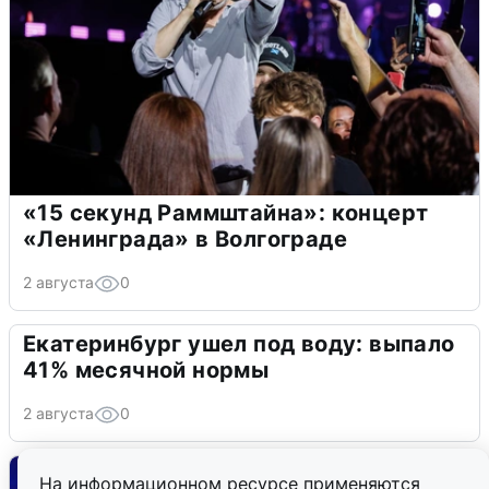
«15 секунд Раммштайна»: концерт
«Ленинграда» в Волгограде
2 августа
0
Екатеринбург ушел под воду: выпало
41% месячной нормы
2 августа
0
На информационном ресурсе применяются