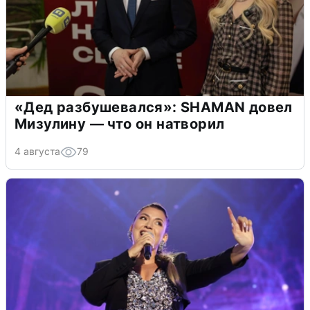
«Дед разбушевался»: SHAMAN довел
Мизулину — что он натворил
4 августа
79