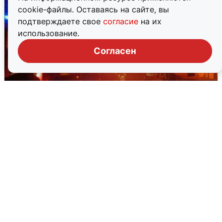
cookie-файлы. Оставаясь на сайте, вы
подтверждаете свое
согласие
на их
использование.
Согласен
В Омске после грозы вспыхнули
дома: видео последствий
2 августа
0
Очевидцы сообщили о черном дыме в
Новосемейкино