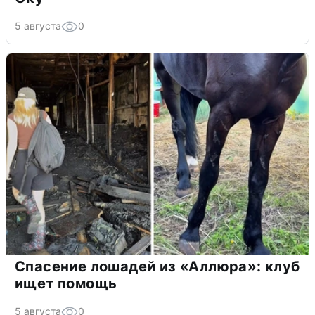
5 августа
0
Спасение лошадей из «Аллюра»: клуб
ищет помощь
5 августа
0