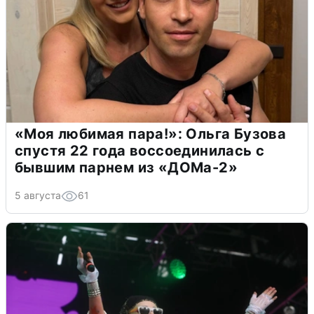
«Моя любимая пара!»: Ольга Бузова
спустя 22 года воссоединилась с
бывшим парнем из «ДОМа-2»
5 августа
61