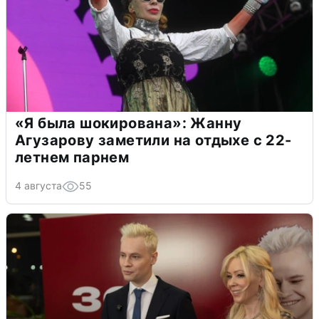
«Я была шокирована»: Жанну
Агузарову заметили на отдыхе с 22-
летнем парнем
4 августа
55