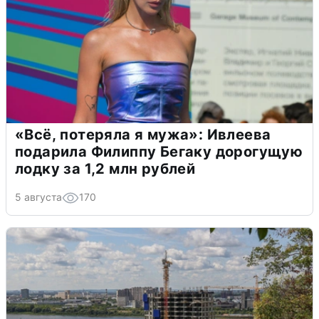
«Всё, потеряла я мужа»: Ивлеева
подарила Филиппу Бегаку дорогущую
лодку за 1,2 млн рублей
5 августа
170