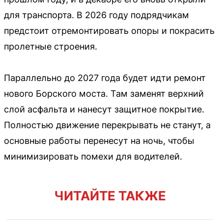
для транспорта. В 2026 году подрядчикам
предстоит отремонтировать опоры и покрасить
пролетные строения.
Параллельно до 2027 года будет идти ремонт
нового Борского моста. Там заменят верхний
слой асфальта и нанесут защитное покрытие.
Полностью движение перекрывать не станут, а
основные работы перенесут на ночь, чтобы
минимизировать помехи для водителей.
ЧИТАЙТЕ ТАКЖЕ