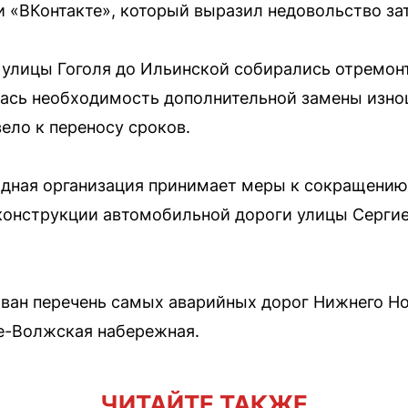
и «ВКонтакте», который выразил недовольство з
 улицы Гоголя до Ильинской собирались отремонт
лась необходимость дополнительной замены изно
ело к переносу сроков.
дная организация принимает меры к сокращению 
конструкции автомобильной дороги улицы Сергие
ван перечень самых аварийных дорог Нижнего Но
е-Волжская набережная.
ЧИТАЙТЕ ТАКЖЕ