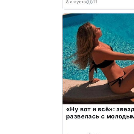
8 августа
11
«Ну вот и всё»: зве
развелась с молоды