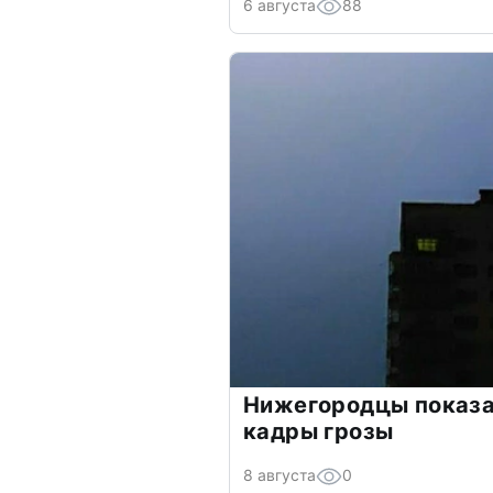
6 августа
88
Нижегородцы показ
кадры грозы
8 августа
0