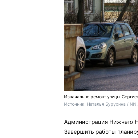
Изначально ремонт улицы Сергиев
Источник: 
Наталья Бурухина / NN
Администрация Нижнего Н
Завершить работы планиру