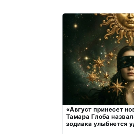
«Август принесет н
Тамара Глоба назвал
зодиака улыбнется у