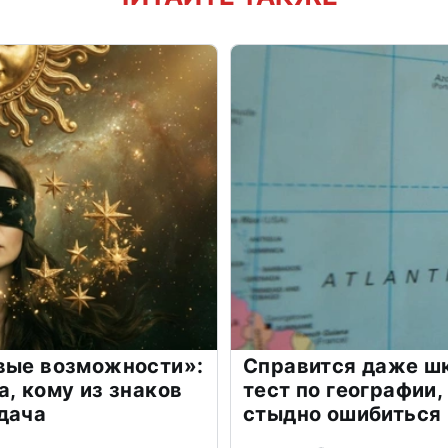
овые возможности»:
Справится даже шк
а, кому из знаков
тест по географии,
дача
стыдно ошибиться