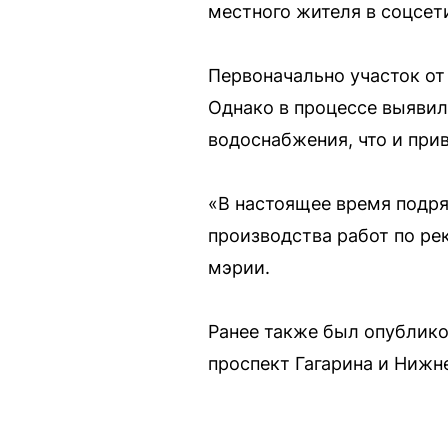
местного жителя в соцсет
Первоначально участок от
Однако в процессе выяви
водоснабжения, что и прив
«В настоящее время подря
производства работ по ре
мэрии.
Ранее также был опублико
проспект Гагарина и Нижн