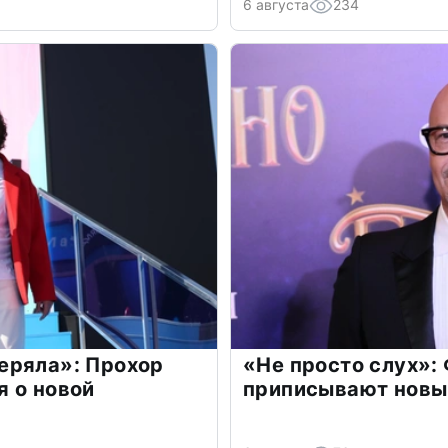
6 августа
234
еряла»: Прохор
«Не просто слух»:
 о новой
приписывают новы