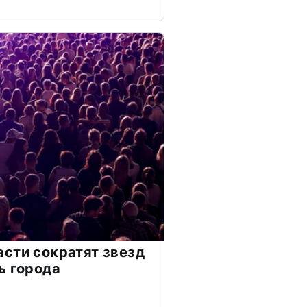
сти сократят звезд
ь города