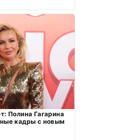
т: Полина Гагарина
чные кадры с новым