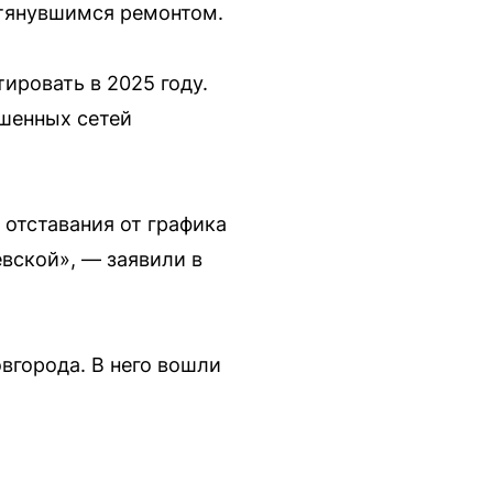
атянувшимся ремонтом.
ировать в 2025 году.
шенных сетей
отставания от графика
вской», — заявили в
вгорода. В него вошли