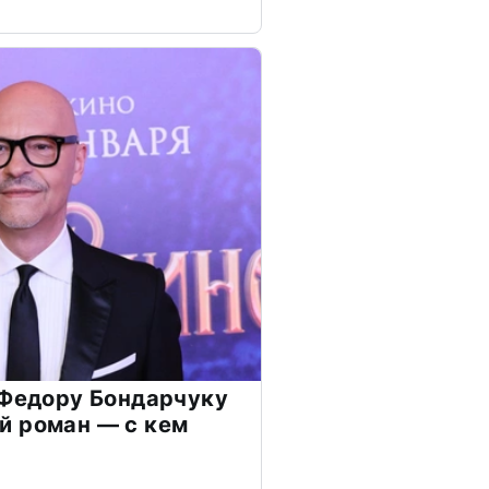
 Федору Бондарчуку
й роман — с кем