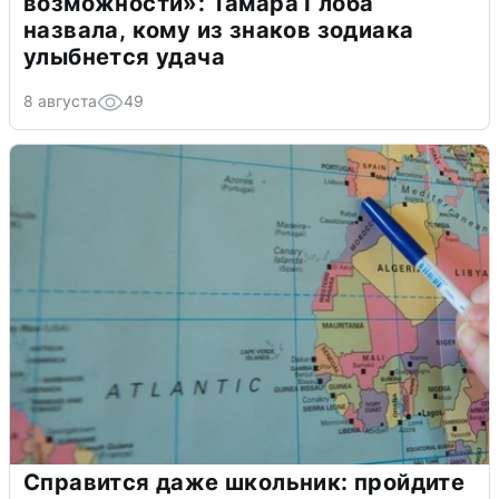
возможности»: Тамара Глоба
назвала, кому из знаков зодиака
улыбнется удача
8 августа
49
Справится даже школьник: пройдите