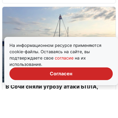
На информационном ресурсе применяются
cookie-файлы. Оставаясь на сайте, вы
подтверждаете свое
согласие
на их
использование.
Согласен
В Сочи сняли угрозу атаки БПЛА,
аэропорт закрыт
6 августа
0