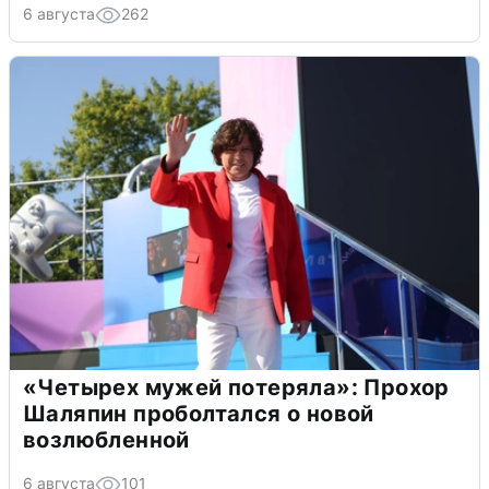
6 августа
262
«Четырех мужей потеряла»: Прохор
Шаляпин проболтался о новой
возлюбленной
6 августа
101