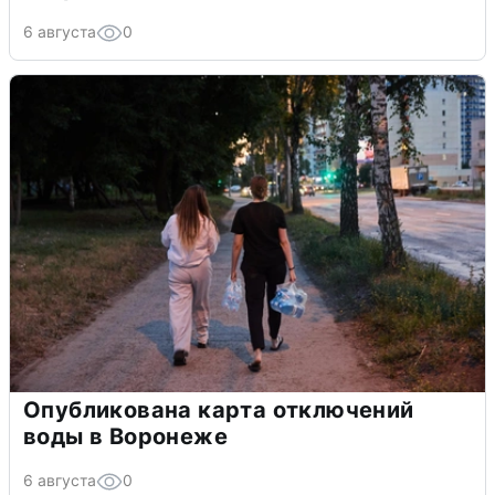
6 августа
0
Опубликована карта отключений
воды в Воронеже
6 августа
0