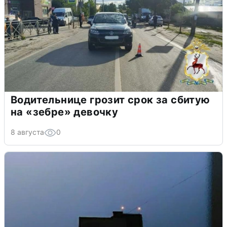
Водительнице грозит срок за сбитую
на «зебре» девочку
8 августа
0