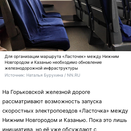
Для организации маршрута «Ласточек» между Нижним
Новгородом и Казанью необходимо обновление
железнодорожной инфраструктуры
Источник: 
Наталья Бурухина / NN.RU
На Горьковской железной дороге
рассматривают возможность запуска
скоростных электропоездов «Ласточка» между
Нижним Новгородом и Казанью. Пока это лишь
инициатива, но её уже обсуждают с