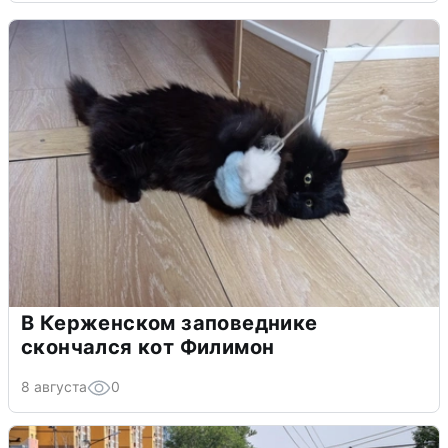
В Керженском заповеднике
скончался кот Филимон
8 августа
0