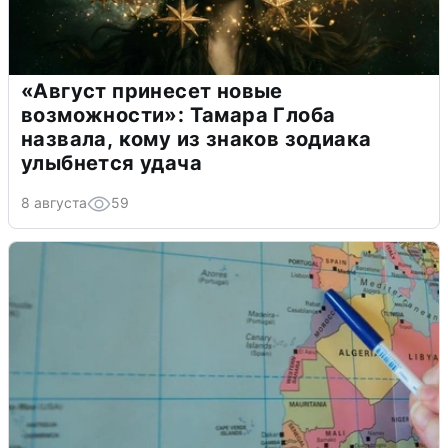
«Август принесет новые
возможности»: Тамара Глоба
назвала, кому из знаков зодиака
улыбнется удача
8 августа
59