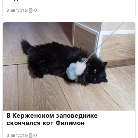
9 августа
0
В Керженском заповеднике
скончался кот Филимон
8 августа
0