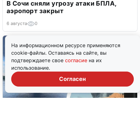
В Сочи сняли угрозу атаки БПЛА,
аэропорт закрыт
6 августа
0
На информационном ресурсе применяются
cookie-файлы. Оставаясь на сайте, вы
подтверждаете свое
согласие
на их
использование.
Согласен
Ночная атака БПЛА на Ярославль:
попадания и последствия