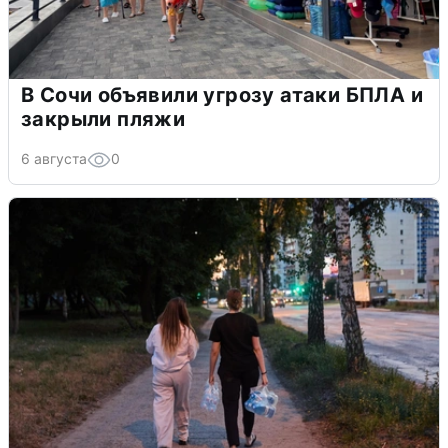
В Сочи объявили угрозу атаки БПЛА и
закрыли пляжи
6 августа
0