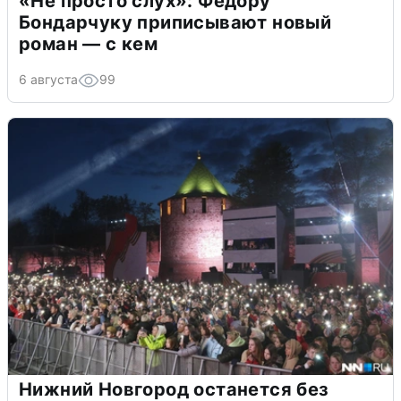
«Не просто слух»: Федору
Бондарчуку приписывают новый
роман — с кем
6 августа
99
Нижний Новгород останется без