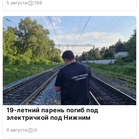
5 августа
168
19-летний парень погиб под
электричкой под Нижним
6 августа
0