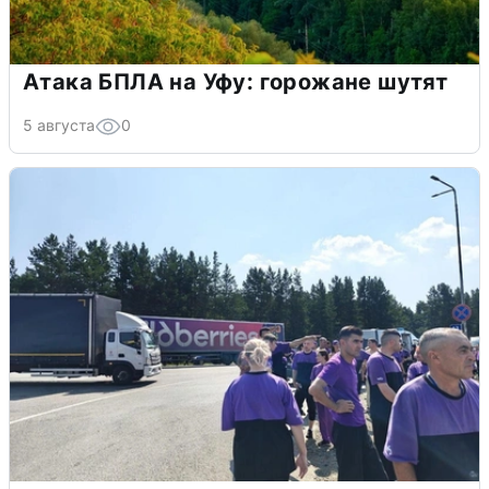
Атака БПЛА на Уфу: горожане шутят
5 августа
0