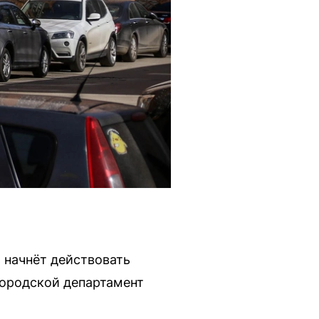
 начнёт действовать
городской департамент