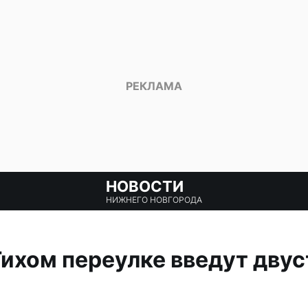
НОВОСТИ
НИЖНЕГО НОВГОРОДА
 Тихом переулке введут дву