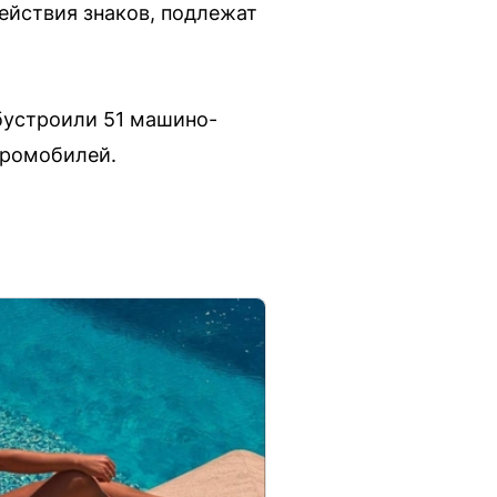
ействия знаков, подлежат
обустроили 51 машино-
тромобилей.