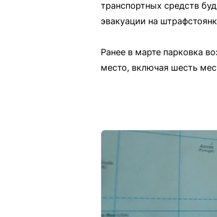
транспортных средств буд
эвакуации на штрафстоянк
Ранее в марте парковка в
место, включая шесть ме