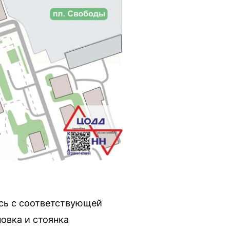
сь с соответствующей
овка и стоянка