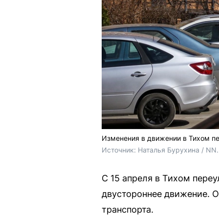
Изменения в движении в Тихом пе
Источник: 
Наталья Бурухина / NN
С 15 апреля в Тихом пере
двустороннее движение. О
транспорта.