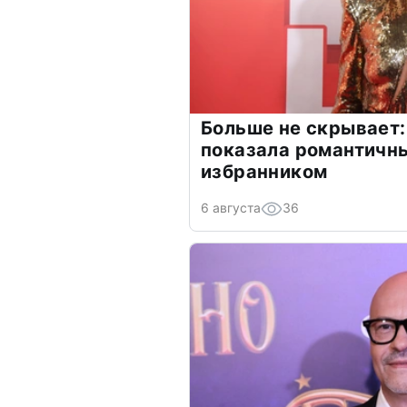
Больше не скрывает:
показала романтичн
избранником
6 августа
36