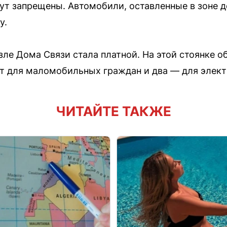
ут запрещены. Автомобили, оставленные в зоне д
у.
озле Дома Связи стала платной. На этой стоянке 
ст для маломобильных граждан и два — для элек
ЧИТАЙТЕ ТАКЖЕ