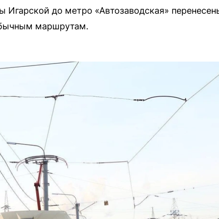
цы Игарской до метро «Автозаводская» перенесен
обычным маршрутам.