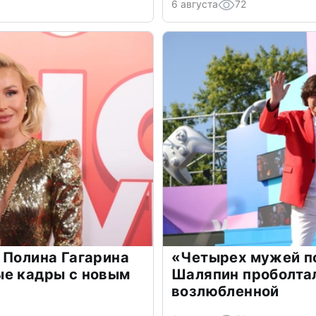
6 августа
72
 Полина Гагарина
«Четырех мужей п
ые кадры с новым
Шаляпин проболтал
возлюбленной