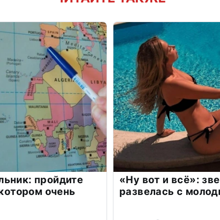
льник: пройдите
«Ну вот и всё»: з
 котором очень
развелась с моло