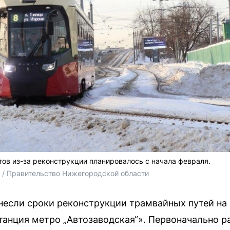
в из-за реконструкции планировалось с начала февраля.
 / Правительство Нижегородской области
если сроки реконструкции трамвайных путей на 
танция метро „Автозаводская“». Первоначально 