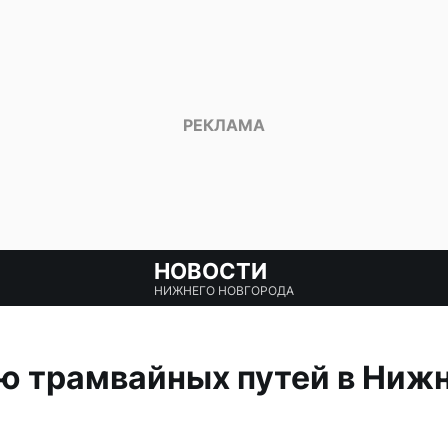
НОВОСТИ
НИЖНЕГО НОВГОРОДА
ю трамвайных путей в Ниж