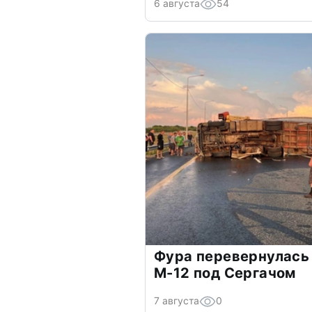
6 августа
54
Фура перевернулась 
М-12 под Сергачом
7 августа
0