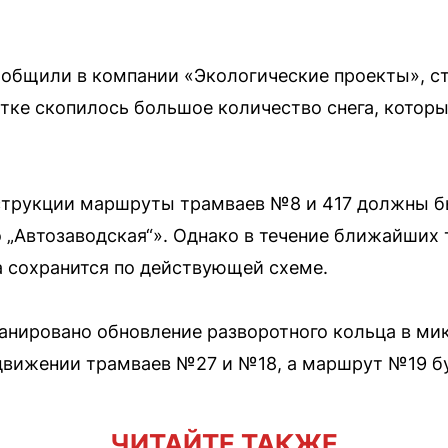
ообщили в компании «Экологические проекты», с
стке скопилось большое количество снега, котор
струкции маршруты трамваев №8 и 417 должны 
 „Автозаводская“». Однако в течение ближайших
 сохранится по действующей схеме.
ланировано обновление разворотного кольца в ми
движении трамваев №27 и №18, а маршрут №19 б
ЧИТАЙТЕ ТАКЖЕ