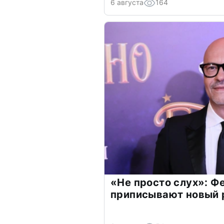
6 августа
164
«Не просто слух»: Ф
приписывают новый 