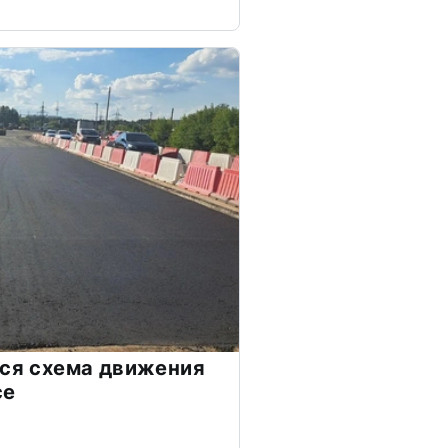
тся схема движения
се