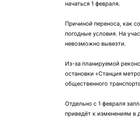
начаться 1 февраля.
Причиной переноса, как с
погодные условия. На уча
невозможно вывезти.
Из-за планируемой рекон
остановки «Станция метро
общественного транспорта
Отдельно с 1 февраля зап
приведёт к изменениям в 