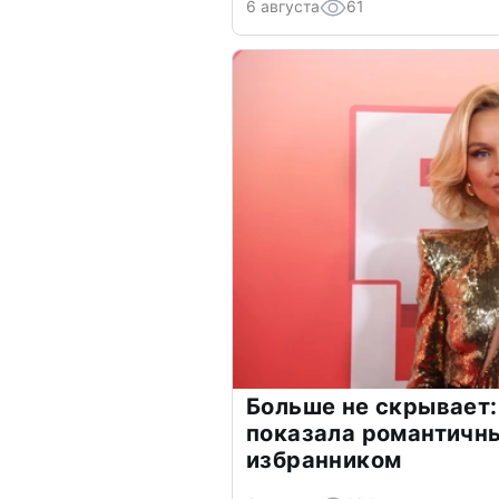
6 августа
61
Больше не скрывает:
показала романтичн
избранником