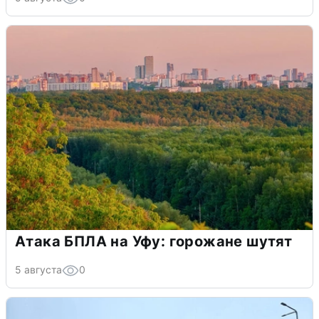
Атака БПЛА на Уфу: горожане шутят
5 августа
0