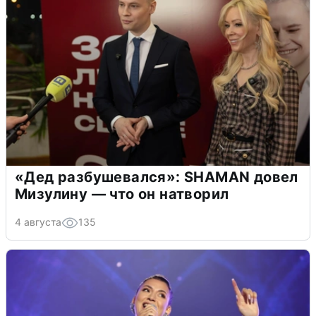
«Дед разбушевался»: SHAMAN довел
Мизулину — что он натворил
4 августа
135