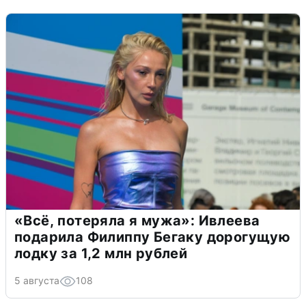
«Всё, потеряла я мужа»: Ивлеева
подарила Филиппу Бегаку дорогущую
лодку за 1,2 млн рублей
5 августа
108