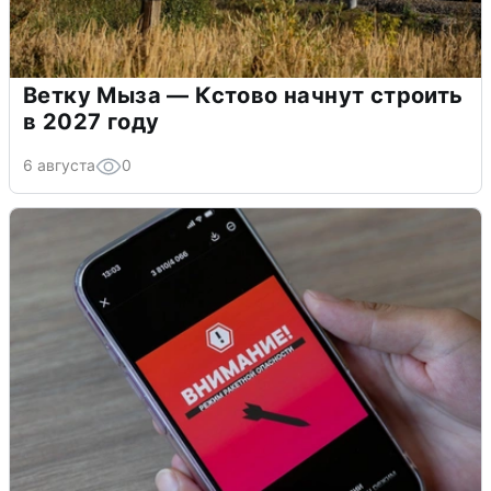
Ветку Мыза — Кстово начнут строить
в 2027 году
6 августа
0