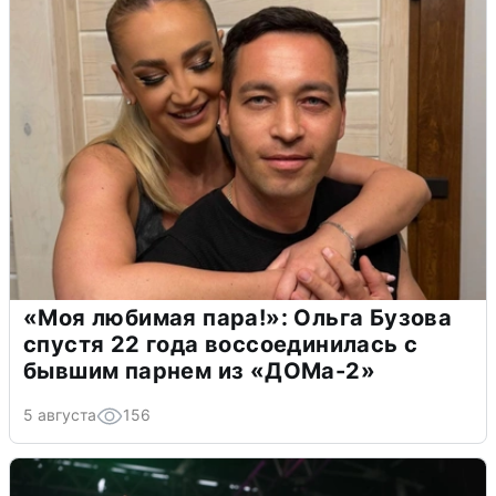
«Моя любимая пара!»: Ольга Бузова
спустя 22 года воссоединилась с
бывшим парнем из «ДОМа-2»
5 августа
156