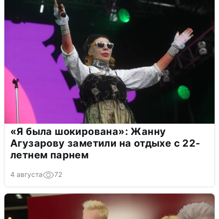
«Я была шокирована»: Жанну
Агузарову заметили на отдыхе с 22-
летнем парнем
4 августа
72