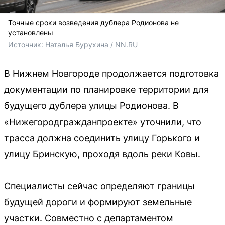
Точные сроки возведения дублера Родионова не
установлены
Источник: 
Наталья Бурухина / NN.RU
В Нижнем Новгороде продолжается подготовка
документации по планировке территории для
будущего дублера улицы Родионова. В
«Нижегородгражданпроекте» уточнили, что
трасса должна соединить улицу Горького и
улицу Бринскую, проходя вдоль реки Ковы.
Специалисты сейчас определяют границы
будущей дороги и формируют земельные
участки. Совместно с департаментом