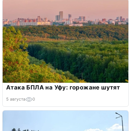
Атака БПЛА на Уфу: горожане шутят
5 августа
0