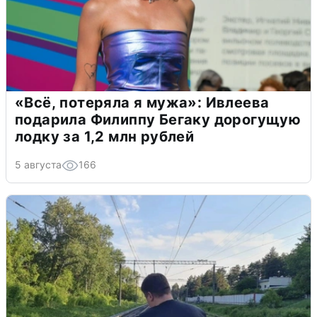
«Всё, потеряла я мужа»: Ивлеева
подарила Филиппу Бегаку дорогущую
лодку за 1,2 млн рублей
5 августа
166