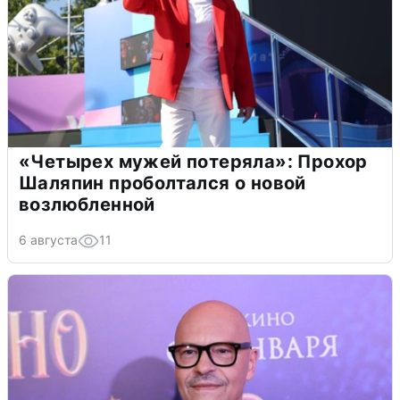
«Четырех мужей потеряла»: Прохор
Шаляпин проболтался о новой
возлюбленной
6 августа
11