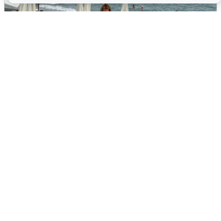
Жители и туристы Сочи рассказали
об атаке БПЛА 5 августа
5 августа
0