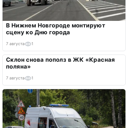
В Нижнем Новгороде монтируют
сцену ко Дню города
7 августа
1
Склон снова пополз в ЖК «Красная
поляна»
7 августа
1