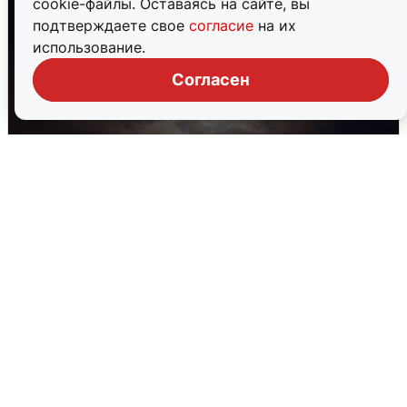
cookie-файлы. Оставаясь на сайте, вы
подтверждаете свое
согласие
на их
использование.
Согласен
В Воронеже прогремели взрывы
после сигнала тревоги
5 августа
0