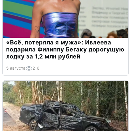
«Всё, потеряла я мужа»: Ивлеева
подарила Филиппу Бегаку дорогущую
лодку за 1,2 млн рублей
5 августа
216