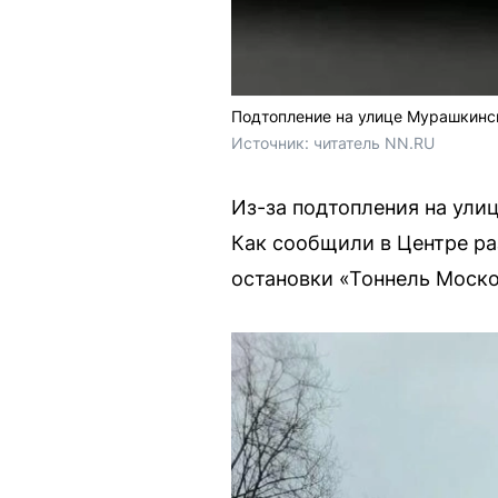
Подтопление на улице Мурашкинс
Источник: 
читатель NN.RU
Из-за подтопления на ул
Как сообщили в Центре ра
остановки «Тоннель Моско