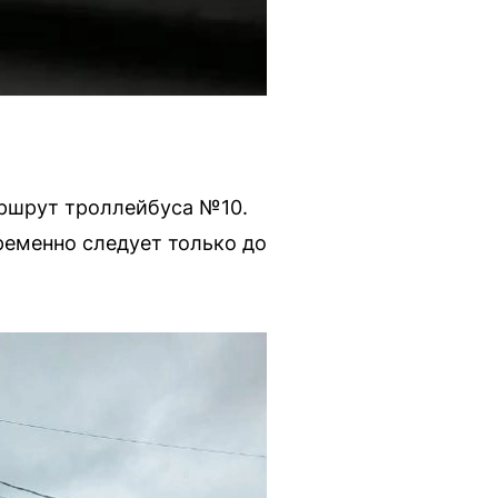
аршрут троллейбуса №10.
ременно следует только до