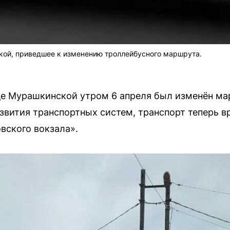
кой, приведшее к изменению троллейбусного маршрута.
ице Мурашкинской утром 6 апреля был изменён м
звития транспортных систем, транспорт теперь в
вского вокзала».