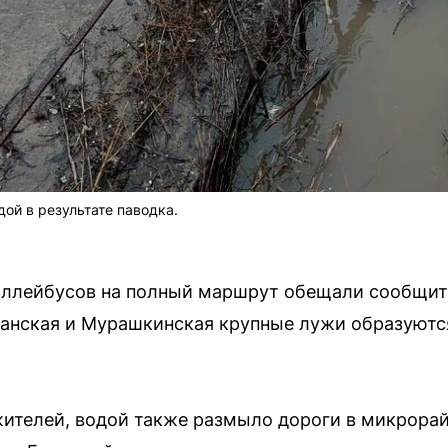
ой в результате паводка.
оллейбусов на полный маршрут обещали сообщить
анская и Мурашкинская крупные лужи образуютс
ителей, водой также размыло дороги в микрорай