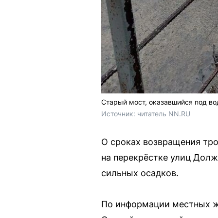
Старый мост, оказавшийся под вод
Источник: 
читатель NN.RU
О сроках возвращения тр
на перекрёстке улиц Долж
сильных осадков.
По информации местных ж