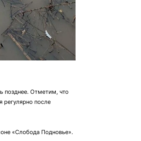
 позднее. Отметим, что
я регулярно после
оне «Слобода Подновье».