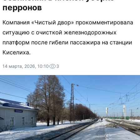
перронов
Компания «Чистый двор» прокомментировала
ситуацию с очисткой железнодорожных
платформ после гибели пассажира на станции
Киселиха.
14 марта, 2026, 10:10
3