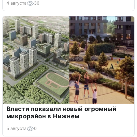
4 августа
36
Власти показали новый огромный
микрорайон в Нижнем
5 августа
0