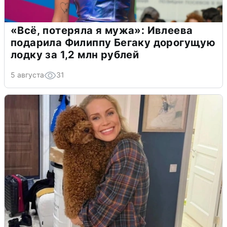
«Всё, потеряла я мужа»: Ивлеева
подарила Филиппу Бегаку дорогущую
лодку за 1,2 млн рублей
5 августа
31