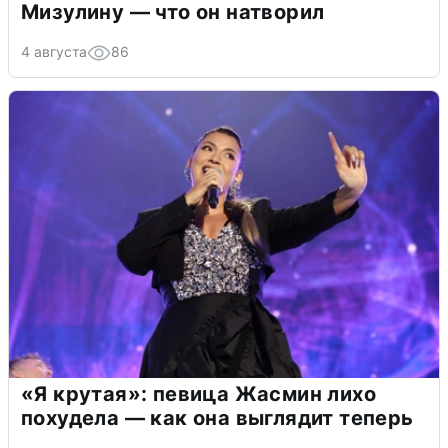
Мизулину — что он натворил
4 августа
86
«Я крутая»: певица Жасмин лихо
похудела — как она выглядит теперь