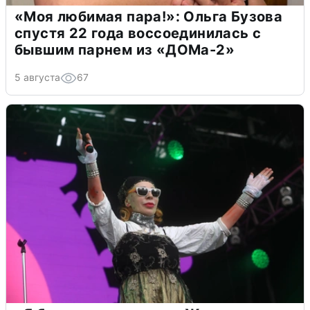
«Моя любимая пара!»: Ольга Бузова
спустя 22 года воссоединилась с
бывшим парнем из «ДОМа-2»
5 августа
67