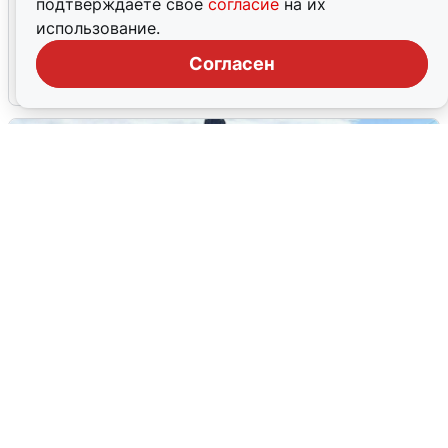
подтверждаете свое
согласие
на их
Склад Wildberries в Екатеринбурге
использование.
эвакуировали из-за БПЛА
Согласен
5 августа
0
У соседей пожар и сбои: что было при
режиме БПЛА в Прикамье