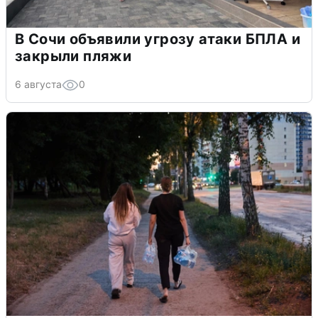
В Сочи объявили угрозу атаки БПЛА и
закрыли пляжи
6 августа
0