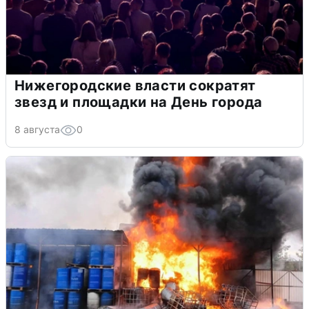
Нижегородские власти сократят
звезд и площадки на День города
8 августа
0