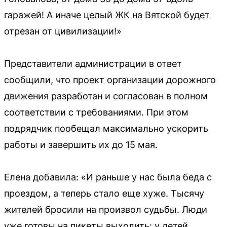
гаражей! А иначе целый ЖК на Вятской будет
отрезан от цивилизации!»
Представители администрации в ответ
сообщили, что проект организации дорожного
движения разработан и согласован в полном
соответствии с требованиями. При этом
подрядчик пообещал максимально ускорить
работы и завершить их до 15 мая.
Елена добавила: «И раньше у нас была беда с
проездом, а теперь стало еще хуже. Тысячу
жителей бросили на произвол судьбы. Люди
уже готовы на пикеты выходить: у детей