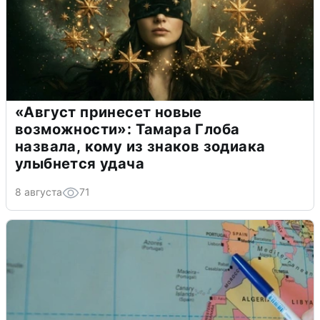
«Август принесет новые
возможности»: Тамара Глоба
назвала, кому из знаков зодиака
улыбнется удача
8 августа
71