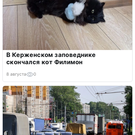
В Керженском заповеднике
скончался кот Филимон
8 августа
0