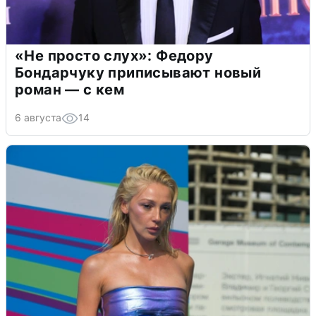
«Не просто слух»: Федору
Бондарчуку приписывают новый
роман — с кем
6 августа
14