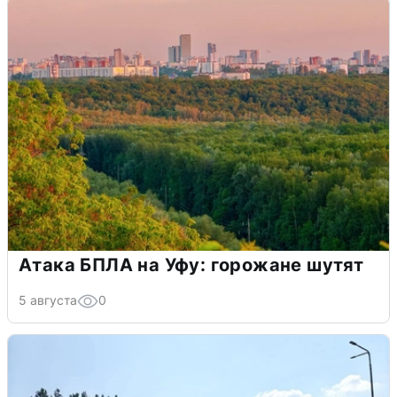
Атака БПЛА на Уфу: горожане шутят
5 августа
0