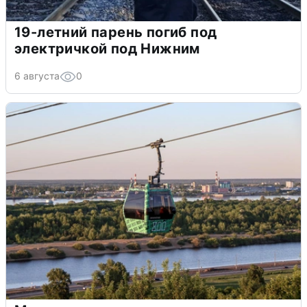
19-летний парень погиб под
электричкой под Нижним
6 августа
0