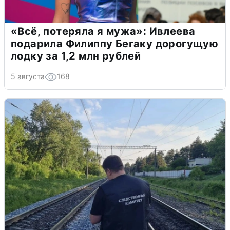
«Всё, потеряла я мужа»: Ивлеева
подарила Филиппу Бегаку дорогущую
лодку за 1,2 млн рублей
5 августа
168