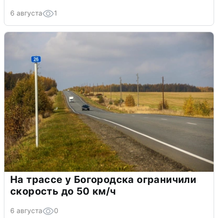
6 августа
1
На трассе у Богородска ограничили
скорость до 50 км/ч
6 августа
0