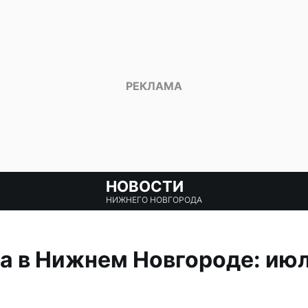
НОВОСТИ
НИЖНЕГО НОВГОРОДА
а в Нижнем Новгороде: ию