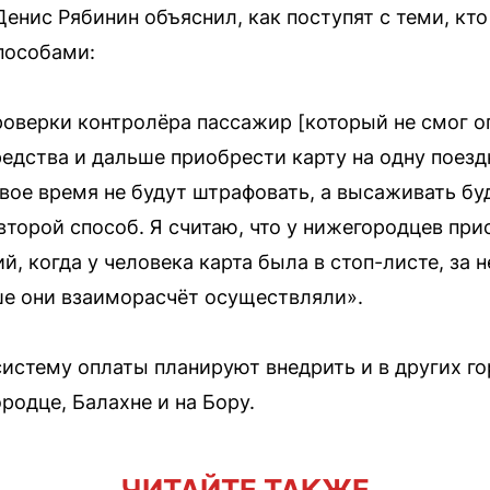
енис Рябинин объяснил, как поступят с теми, кто
пособами:
роверки контролёра пассажир [который не смог о
редства и дальше приобрести карту на одну поезд
рвое время не будут штрафовать, а высаживать б
второй способ. Я считаю, что у нижегородцев пр
й, когда у человека карта была в стоп-листе, за 
ше они взаиморасчёт осуществляли».
систему оплаты планируют внедрить и в других 
родце, Балахне и на Бору.
ЧИТАЙТЕ ТАКЖЕ