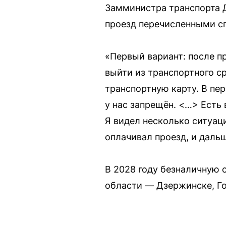
Замминистра транспорта Д
проезд перечисленными с
«Первый вариант: после п
выйти из транспортного с
транспортную карту. В пе
у нас запрещён. <…> Есть 
Я видел несколько ситуаци
оплачивал проезд, и даль
В 2028 году безналичную 
области — Дзержинске, Го