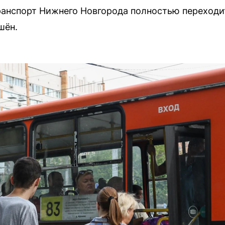
анспорт Нижнего Новгорода полностью переходит
шён.