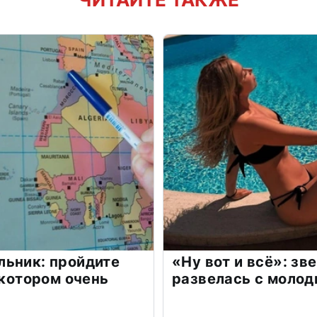
льник: пройдите
«Ну вот и всё»: з
 котором очень
развелась с моло