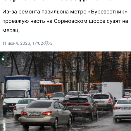
Из-за ремонта павильона метро «Буревестник»
проезжую часть на Сормовском шоссе сузят на
месяц.
11 июня, 2026, 17:02
3