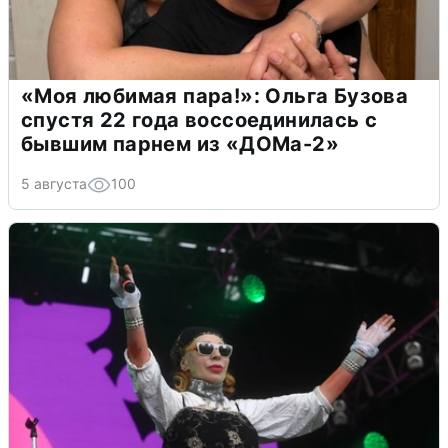
«Моя любимая пара!»: Ольга Бузова
спустя 22 года воссоединилась с
бывшим парнем из «ДОМа-2»
5 августа
100