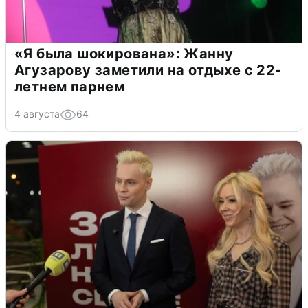
«Я была шокирована»: Жанну
Агузарову заметили на отдыхе с 22-
летнем парнем
4 августа
64