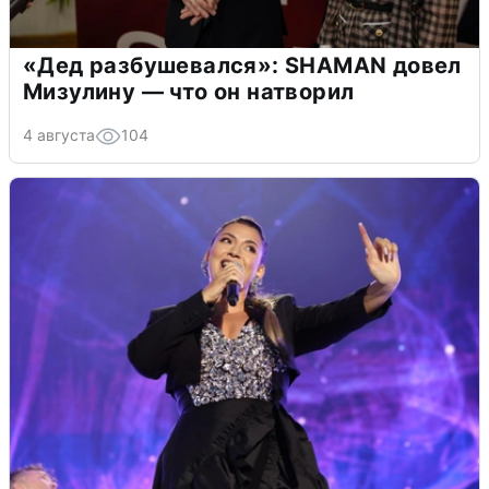
«Дед разбушевался»: SHAMAN довел
Мизулину — что он натворил
4 августа
104