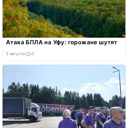
Атака БПЛА на Уфу: горожане шутят
5 августа
0