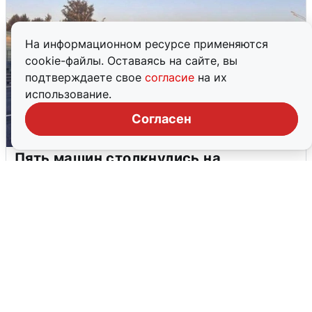
На информационном ресурсе применяются
cookie-файлы. Оставаясь на сайте, вы
подтверждаете свое
согласие
на их
использование.
Согласен
Пять машин столкнулись на
Дмитровском шоссе в Подмосковье
4 августа
0