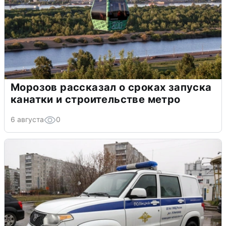
Морозов рассказал о сроках запуска
канатки и строительстве метро
6 августа
0