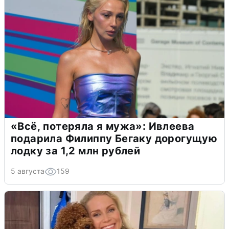
«Всё, потеряла я мужа»: Ивлеева
подарила Филиппу Бегаку дорогущую
лодку за 1,2 млн рублей
5 августа
159