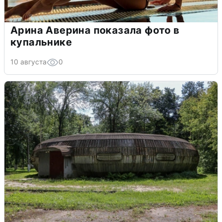
Арина Аверина показала фото в
купальнике
10 августа
0