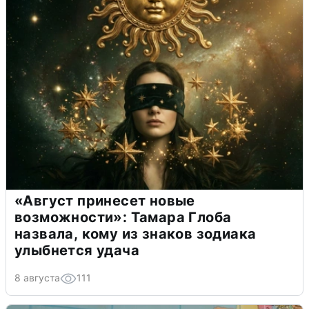
«Август принесет новые
возможности»: Тамара Глоба
назвала, кому из знаков зодиака
улыбнется удача
8 августа
111