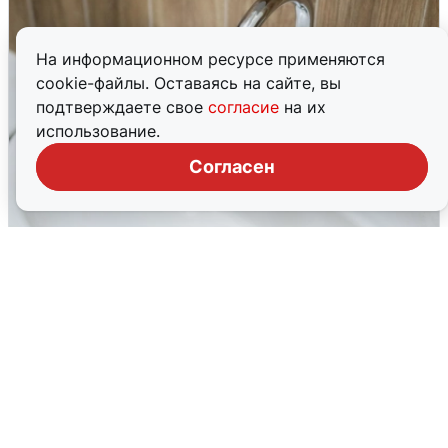
На информационном ресурсе применяются
cookie-файлы. Оставаясь на сайте, вы
подтверждаете свое
согласие
на их
использование.
Согласен
В Архангельске перенесли сроки
подключения горячей воды
7 августа
0