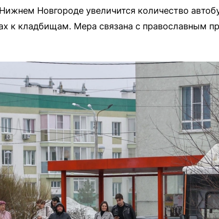
в Нижнем Новгороде увеличится количество автоб
ах к кладбищам. Мера связана с православным п