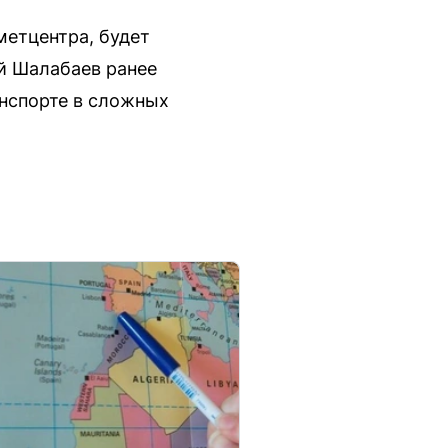
метцентра, будет
й Шалабаев ранее
нспорте в сложных