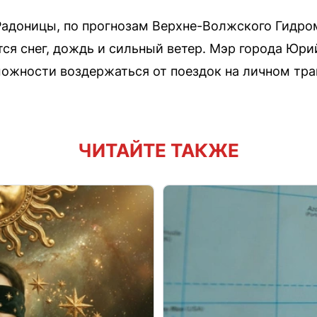
Радоницы, по прогнозам Верхне-Волжского Гидро
ся снег, дождь и сильный ветер. Мэр города Юри
ожности воздержаться от поездок на личном тра
ЧИТАЙТЕ ТАКЖЕ