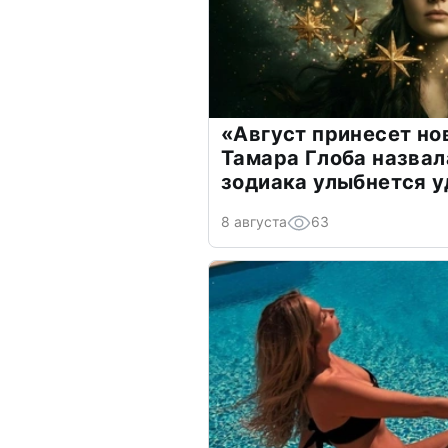
«Август принесет н
Тамара Глоба назвал
зодиака улыбнется у
8 августа
63