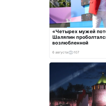
«Четырех мужей пот
Шаляпин проболтался
возлюбленной
6 августа
107