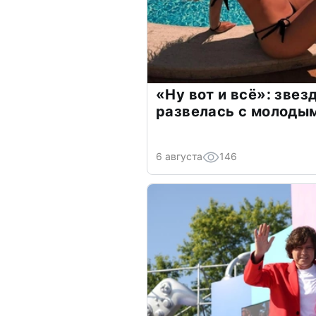
«Ну вот и всё»: зве
развелась с молоды
6 августа
146