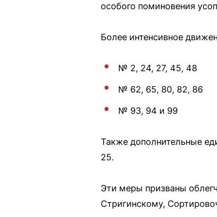
особого поминовения усо
Более интенсивное движен
№ 2, 24, 27, 45, 48
№ 62, 65, 80, 82, 86
№ 93, 94 и 99
Также дополнительные ед
25.
Эти меры призваны облег
Стригинскому, Сортирово