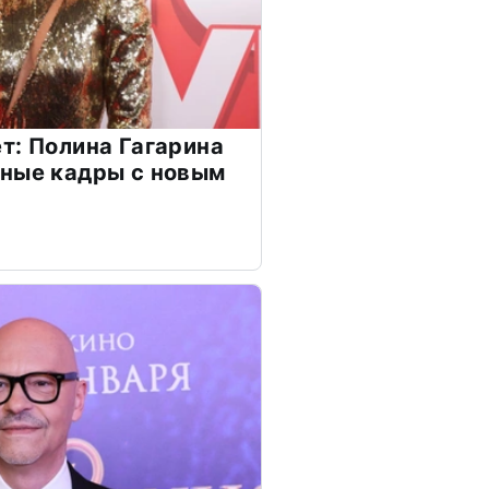
т: Полина Гагарина
чные кадры с новым