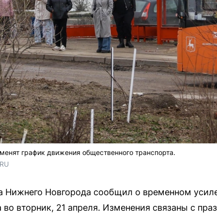
менят график движения общественного транспорта.
.RU
та Нижнего Новгорода сообщил о временном усил
 во вторник, 21 апреля. Изменения связаны с пра