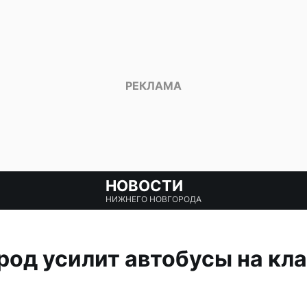
НОВОСТИ
НИЖНЕГО НОВГОРОДА
од усилит автобусы на кл