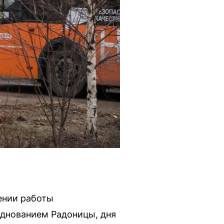
ении работы
зднованием Радоницы, дня