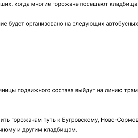
пших, когда многие горожане посещают кладбища
ие будет организовано на следующих автобусны
иницы подвижного состава выйдут на линию тра
чить горожанам путь к Бугровскому, Ново-Сормо
чному и другим кладбищам.