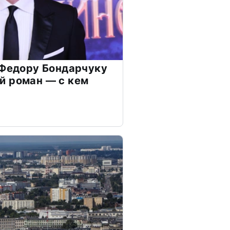
 Федору Бондарчуку
й роман — с кем