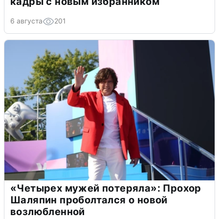
кадры с новым избранником
6 августа
201
«Четырех мужей потеряла»: Прохор
Шаляпин проболтался о новой
возлюбленной