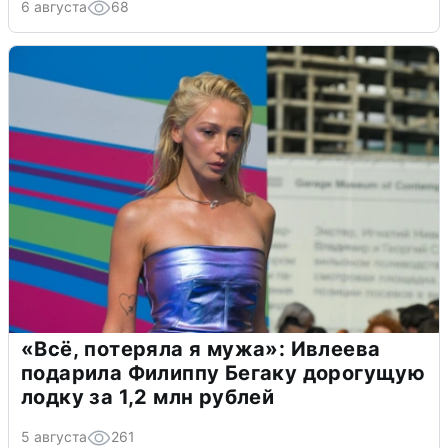
6 августа
68
«Всё, потеряла я мужа»: Ивлеева
подарила Филиппу Бегаку дорогущую
лодку за 1,2 млн рублей
5 августа
261