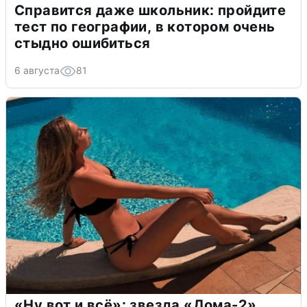
Справится даже школьник: пройдите
тест по географии, в котором очень
стыдно ошибиться
6 августа
81
«Ну вот и всё»: звезда «Дома-2»