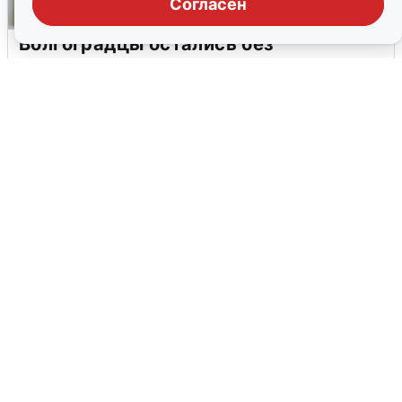
Согласен
Волгоградцы остались без
мобильного интернета
6 августа
0