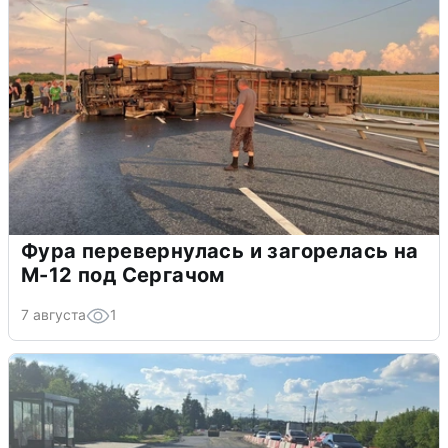
Фура перевернулась и загорелась на
М-12 под Сергачом
7 августа
1