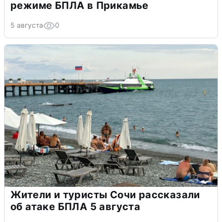
режиме БПЛА в Прикамье
5 августа
0
Жители и туристы Сочи рассказали
об атаке БПЛА 5 августа