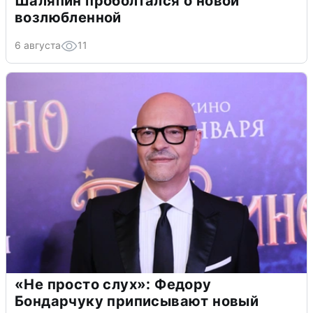
Шаляпин проболтался о новой
возлюбленной
6 августа
11
«Не просто слух»: Федору
Бондарчуку приписывают новый