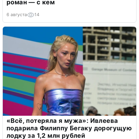
роман — с кем
6 августа
14
«Всё, потеряла я мужа»: Ивлеева
подарила Филиппу Бегаку дорогущую
лодку за 1,2 млн рублей