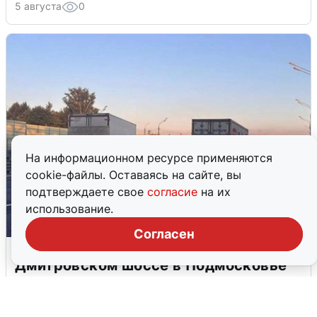
5 августа
0
На информационном ресурсе применяются
cookie-файлы. Оставаясь на сайте, вы
подтверждаете свое
согласие
на их
использование.
Согласен
Пять машин столкнулись на
Дмитровском шоссе в Подмосковье
4 августа
0