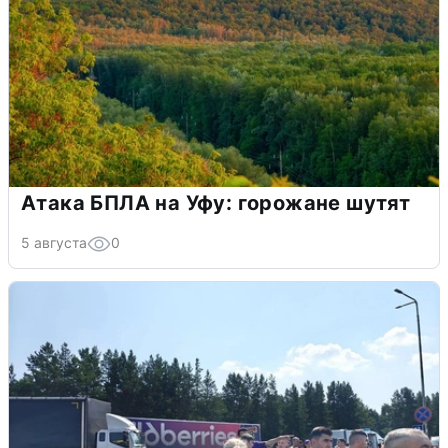
Атака БПЛА на Уфу: горожане шутят
5 августа
0