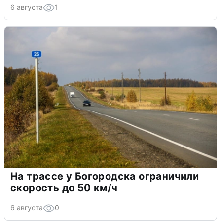
6 августа
1
На трассе у Богородска ограничили
скорость до 50 км/ч
6 августа
0