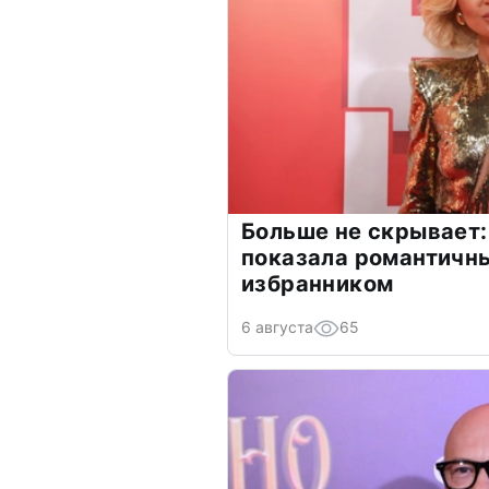
Больше не скрывает:
показала романтичн
избранником
6 августа
65