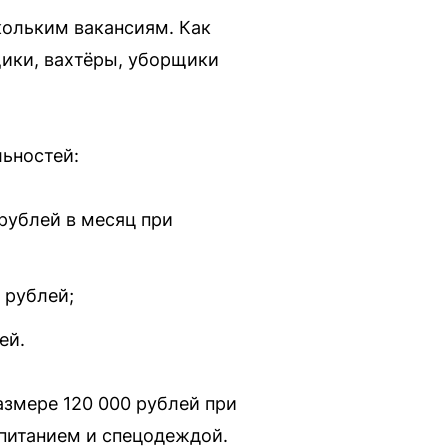
кольким вакансиям. Как
ики, вахтёры, уборщики
ьностей:
рублей в месяц при
 рублей;
ей.
азмере 120 000 рублей при
 питанием и спецодеждой.