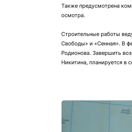
Также предусмотрена комп
осмотра.
Строительные работы веду
Свободы» и «Сенная». В ф
Родионова. Завершить воз
Никитина, планируется в с