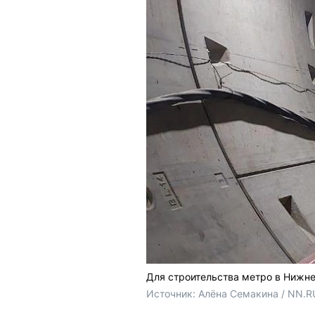
Для строительства метро в Нижн
Источник: 
Алёна Семакина / NN.R