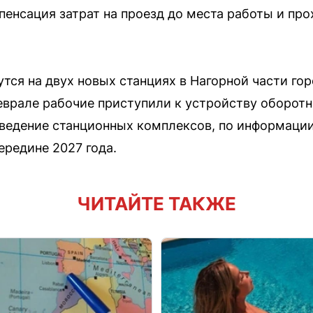
енсация затрат на проезд до места работы и пр
тся на двух новых станциях в Нагорной части г
еврале рабочие приступили к устройству оборотн
ведение станционных комплексов, по информации
ередине 2027 года.
ЧИТАЙТЕ ТАКЖЕ