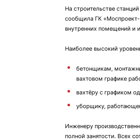
На строительстве станций
сообщила ГК «Моспроект-
внутренних помещений и 
Наиболее высокий уровень
бетонщикам, монтажни
вахтовом графике раб
вахтёру с графиком од
уборщику, работающему
Инженеру производственно
полной занятости. Всех с