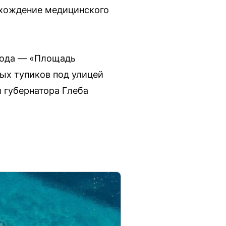
охождение медицинского
орода — «Площадь
ых тупиков под улицей
 губернатора Глеба