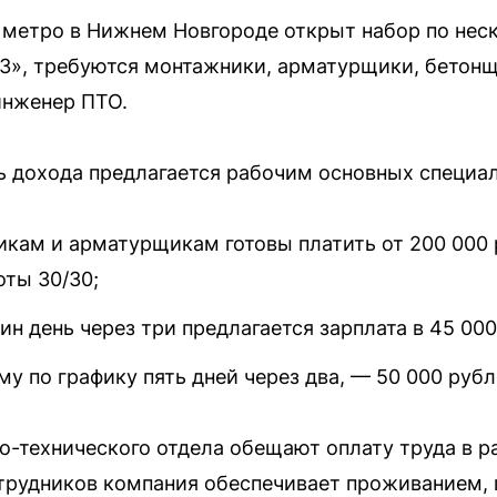
 метро в Нижнем Новгороде открыт набор по нес
3», требуются монтажники, арматурщики, бетонщ
инженер ПТО.
 дохода предлагается рабочим основных специал
кам и арматурщикам готовы платить от 200 000 
оты 30/30;
ин день через три предлагается зарплата в 45 000
 по графику пять дней через два, — 50 000 рубл
-технического отдела обещают оплату труда в р
отрудников компания обеспечивает проживанием,