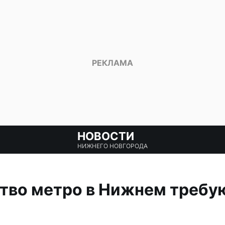
НОВОСТИ
НИЖНЕГО НОВГОРОДА
тво метро в Нижнем требу