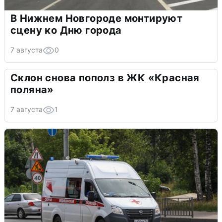
В Нижнем Новгороде монтируют
сцену ко Дню города
7 августа
0
Склон снова пополз в ЖК «Красная
поляна»
7 августа
1