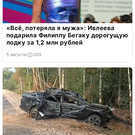
«Всё, потеряла я мужа»: Ивлеева
подарила Филиппу Бегаку дорогущую
лодку за 1,2 млн рублей
5 августа
209