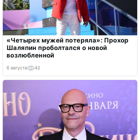
«Четырех мужей потеряла»: Прохор
Шаляпин проболтался о новой
возлюбленной
6 августа
42