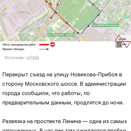
Источник: 
ЦОДД
Перекрыт съезд на улицу Новикова-Прибоя в
сторону Московского шоссе. В администрации
города сообщили, что работы, по
предварительным данным, продлятся до ночи.
Развязка на проспекте Ленина — одна из самых
загруженных. В час пик там ожидаются пробки.