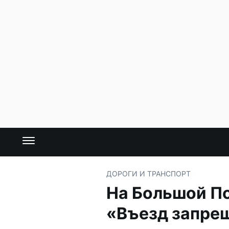
ДОРОГИ И ТРАНСПОРТ
На Большой По
«Въезд запре