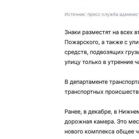
Источник: 
пресс-служба админис
Знаки разместят на всех 
Пожарского, а также с ул
средств, подвозящих груз
улицу только в утренние ча
В департаменте транспорт
транспортных происшестви
Ранее, в декабре, в Нижн
дорожная камера. Это мес
нового комплекса общее ч