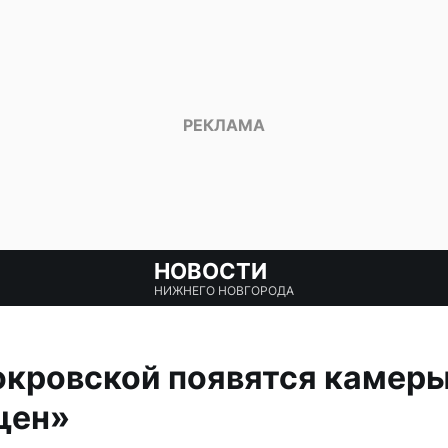
НОВОСТИ
НИЖНЕГО НОВГОРОДА
кровской появятся камеры
щен»