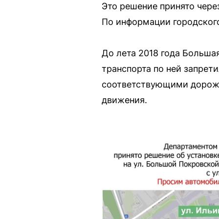
Это решение принято чере
По информации городского
До лета 2018 года Больша
транспорта по ней запрети
соответствующими дорожн
движения.