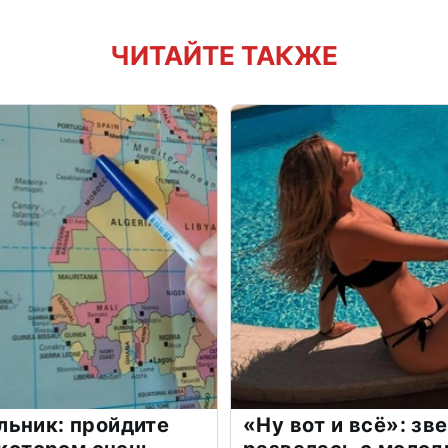
ЧИТАЙТЕ ТАКЖЕ
льник: пройдите
«Ну вот и всё»: з