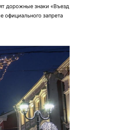
вят дорожные знаки «Въезд
ле официального запрета