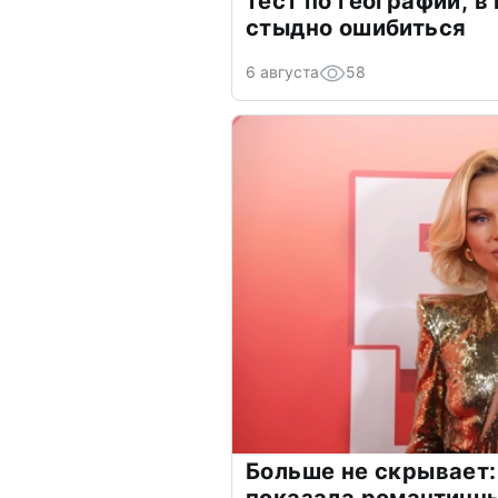
тест по географии, в
стыдно ошибиться
6 августа
58
Больше не скрывает: