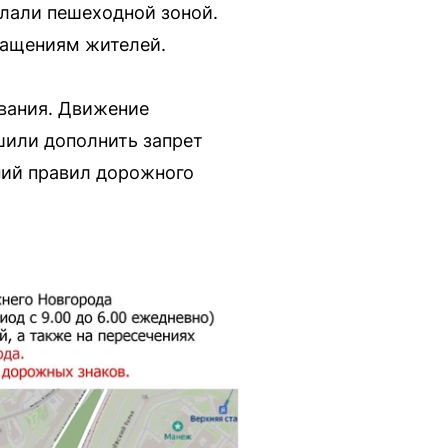
елали пешеходной зоной.
ращениям жителей.
ования. Движение
ешили дополнить запрет
ий правил дорожного