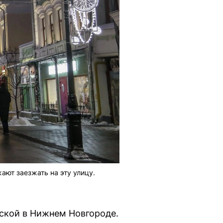
ют заезжать на эту улицу.
вской в Нижнем Новгороде.