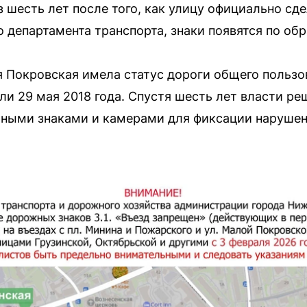
з шесть лет после того, как улицу официально сд
 департамента транспорта, знаки появятся по об
я Покровская имела статус дороги общего польз
ли 29 мая 2018 года. Спустя шесть лет власти р
ыми знаками и камерами для фиксации нарушен