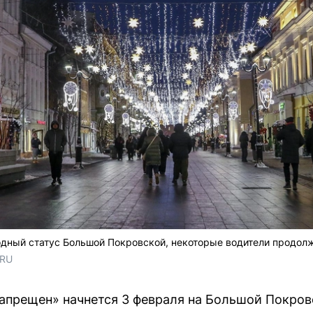
ный статус Большой Покровской, некоторые водители продолжа
.RU
запрещен» начнется 3 февраля на Большой Покро