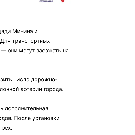
щади Минина и
 Для транспортных
 — они могут заезжать на
изить число дорожно-
лочной артерии города.
сь дополнительная
одов. После установки
трех.