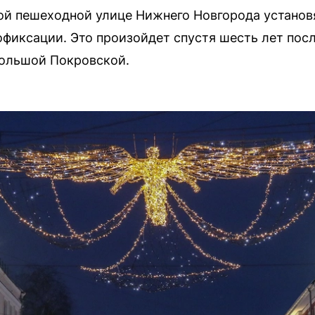
ной пешеходной улице Нижнего Новгорода устано
фиксации. Это произойдет спустя шесть лет пос
Большой Покровской.