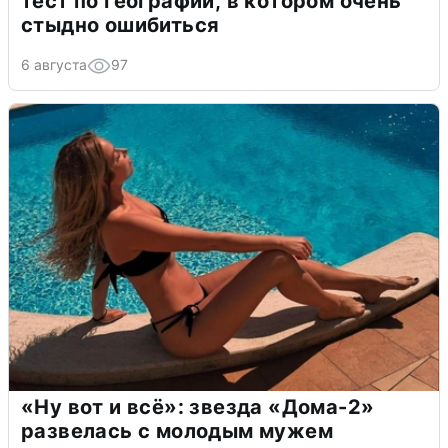
тест по географии, в котором очень
стыдно ошибиться
6 августа
97
«Ну вот и всё»: звезда «Дома-2»
развелась с молодым мужем