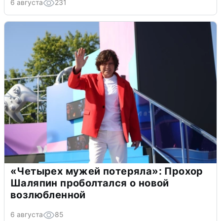
6 августа
231
«Четырех мужей потеряла»: Прохор
Шаляпин проболтался о новой
возлюбленной
6 августа
85