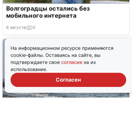
Волгоградцы остались без
мобильного интернета
6 августа
0
На информационном ресурсе применяются
cookie-файлы. Оставаясь на сайте, вы
подтверждаете свое
согласие
на их
использование.
Согласен
Сирены в Сочи: новая угроза БПЛА