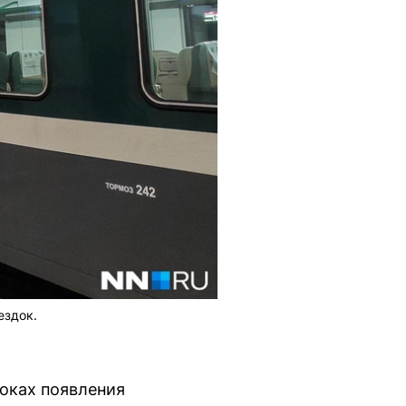
ездок.
роках появления