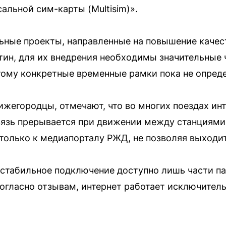
льной сим-карты (Multisim)».
ные проекты, направленные на повышение качеств
тин, для их внедрения необходимы значительные 
тому конкретные временные рамки пока не опред
ижегородцы, отмечают, что во многих поездах ин
вязь прерывается при движении между станциями, 
только к медиапорталу РЖД, не позволяя выходит
» стабильное подключение доступно лишь части па
огласно отзывам, интернет работает исключитель