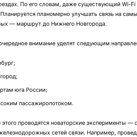
оездах. По его словам, даже существующий Wi-Fi 
 Планируется планомерно улучшать связь на сам
рых — маршрут до Нижнего Новгорода.
оочередное внимание уделят следующим направле
бург;
город;
ртам юга России;
ысоким пассажиропотоком.
 этого проводятся новаторские эксперименты — 
железнодорожных сетей связи. Например, провед