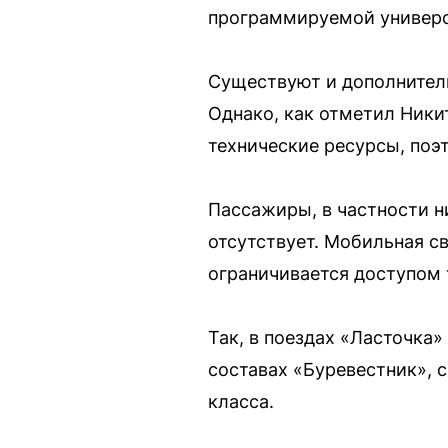
программируемой универса
Существуют и дополнитель
Однако, как отметил Ники
технические ресурсы, поэ
Пассажиры, в частности н
отсутствует. Мобильная с
ограничивается доступом 
Так, в поездах «Ласточка
составах «Буревестник», с
класса.