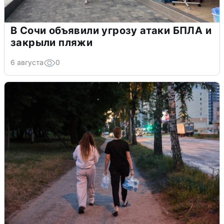
В Сочи объявили угрозу атаки БПЛА и
закрыли пляжи
6 августа
0