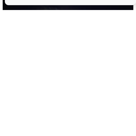
Взрывы в Воронеже после сигнала
тревоги
5 августа
0