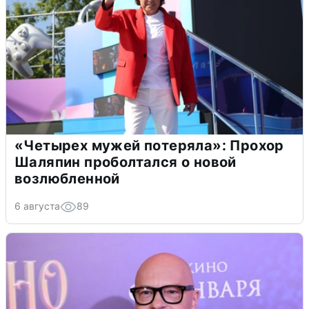
«Четырех мужей потеряла»: Прохор
Шаляпин проболтался о новой
возлюбленной
6 августа
89