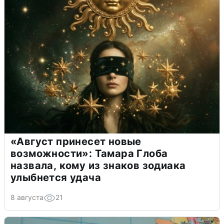
«Август принесет новые
возможности»: Тамара Глоба
назвала, кому из знаков зодиака
улыбнется удача
8 августа
21