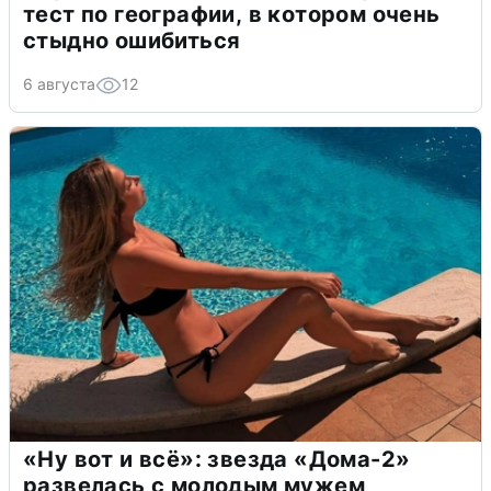
тест по географии, в котором очень
стыдно ошибиться
6 августа
12
«Ну вот и всё»: звезда «Дома-2»
развелась с молодым мужем