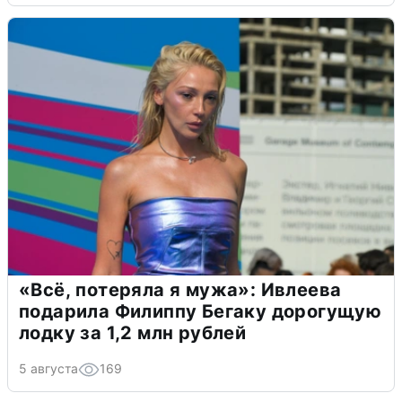
«Всё, потеряла я мужа»: Ивлеева
подарила Филиппу Бегаку дорогущую
лодку за 1,2 млн рублей
5 августа
169