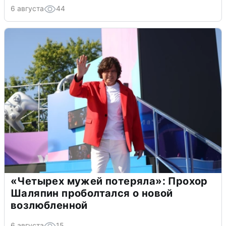
6 августа
44
«Четырех мужей потеряла»: Прохор
Шаляпин проболтался о новой
возлюбленной
6 августа
15