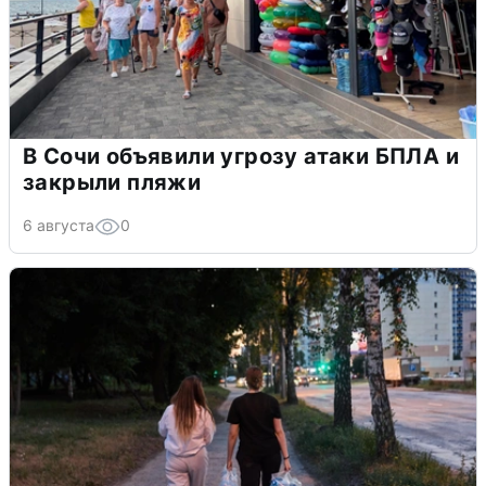
В Сочи объявили угрозу атаки БПЛА и
закрыли пляжи
6 августа
0