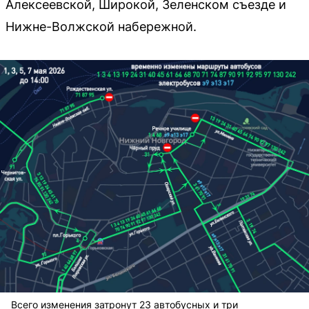
Алексеевской, Широкой, Зеленском съезде и
Нижне-Волжской набережной.
Всего изменения затронут 23 автобусных и три