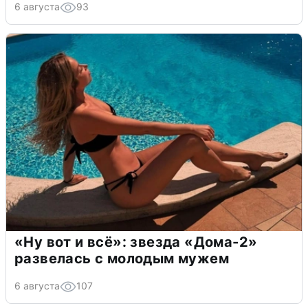
6 августа
93
«Ну вот и всё»: звезда «Дома-2»
развелась с молодым мужем
6 августа
107