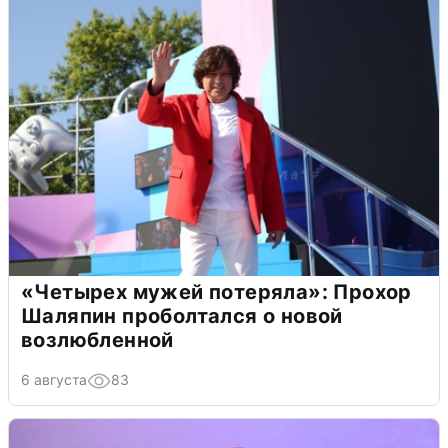
«Четырех мужей потеряла»: Прохор
Шаляпин проболтался о новой
возлюбленной
6 августа
83