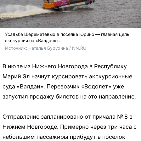
Усадьба Шереметевых в поселке Юрино — главная цель
экскурсии на «Валдаях».
Источник: 
Наталья Бурухина / NN.RU
В июле из Нижнего Новгорода в Республику
Марий Эл начнут курсировать экскурсионные
суда «Валдай». Перевозчик «Водолет» уже
запустил продажу билетов на это направление.
Отправление запланировано от причала № 8 в
Нижнем Новгороде. Примерно через три часа с
небольшим пассажиры прибудут в поселок