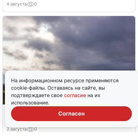
4 августа
0
На информационном ресурсе применяются
cookie-файлы. Оставаясь на сайте, вы
подтверждаете свое
согласие
на их
использование.
Над ХМАО впервые сбили
Согласен
беспилотники
3 августа
0