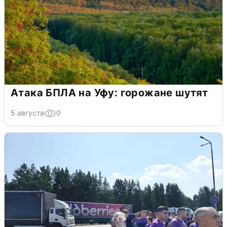
Атака БПЛА на Уфу: горожане шутят
5 августа
0