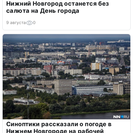
Нижний Новгород останется без
салюта на День города
9 августа
0
Синоптики рассказали о погоде в
Нижнем Новгороде на рабочей