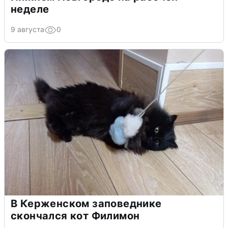
неделе
9 августа
0
В Керженском заповеднике
скончался кот Филимон