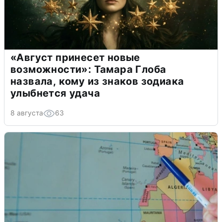
«Август принесет новые
возможности»: Тамара Глоба
назвала, кому из знаков зодиака
улыбнется удача
8 августа
63