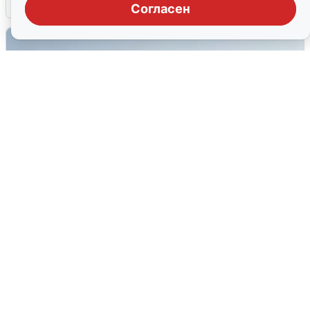
6 августа
0
Согласен
Сирены в Сочи: новая угроза БПЛА
6 августа
0