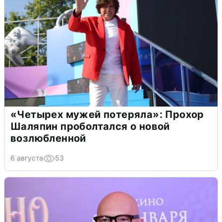
«Четырех мужей потеряла»: Прохор
Шаляпин проболтался о новой
возлюбленной
6 августа
53