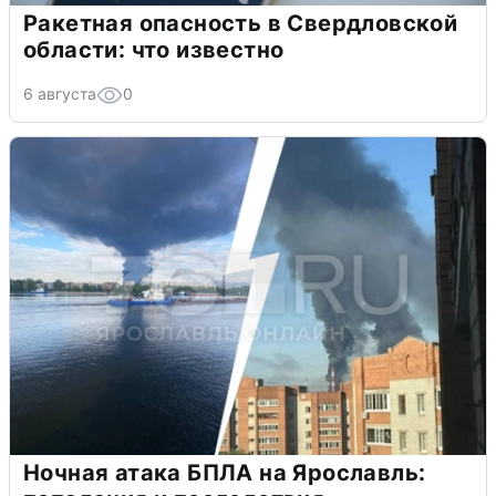
Ракетная опасность в Свердловской
области: что известно
6 августа
0
Ночная атака БПЛА на Ярославль: