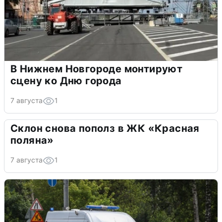
В Нижнем Новгороде монтируют
сцену ко Дню города
7 августа
1
Склон снова пополз в ЖК «Красная
поляна»
7 августа
1