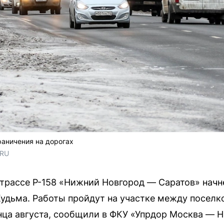
аничения на дорогах
.RU
 трассе Р-158 «Нижний Новгород — Саратов» нач
Кудьма. Работы пройдут на участке между посел
нца августа, сообщили в ФКУ «Упрдор Москва — 