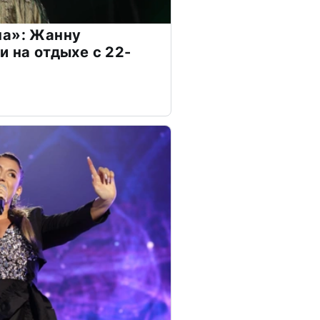
на»: Жанну
и на отдыхе с 22-