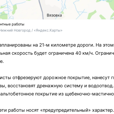
онтные работы
Нижний Новгород / «Яндекс.Карты»
планированы на 21-м километре дороги. На этом
ьная скорость будет ограничена 40 км/ч. Ограни
е.
исты отфрезеруют дорожное покрытие, нанесут г
, восстановят дренажную систему и водоотвод. 
фальтобетонное покрытие из щебеночно-мастично
эти работы носят «предупредительный» характер.