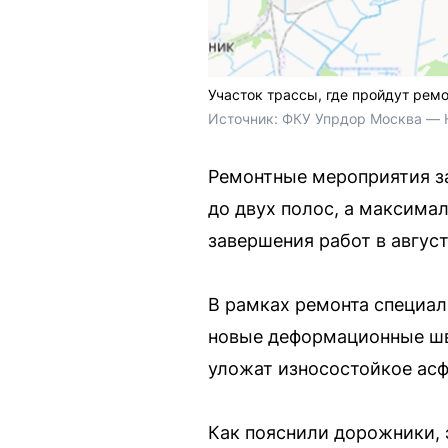
Участок трассы, где пройдут рем
Источник: 
ФКУ Упрдор Москва — 
Ремонтные мероприятия за
до двух полос, а максимал
завершения работ в август
В рамках ремонта специал
новые деформационные швы
уложат износостойкое ас
Как пояснили дорожники, 