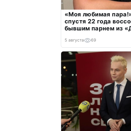
«Моя любимая пара!»
спустя 22 года восс
бывшим парнем из 
5 августа
69