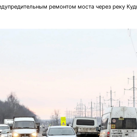
едупредительным ремонтом моста через реку Куд