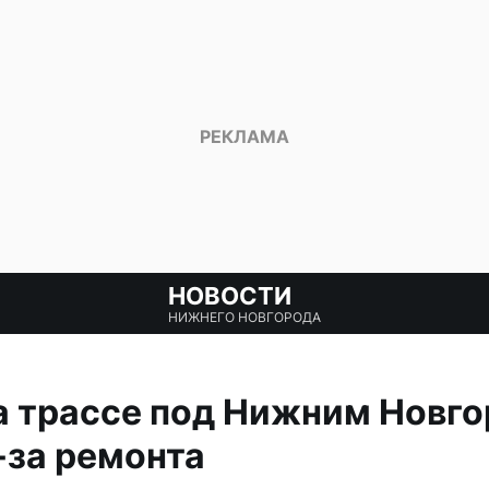
НОВОСТИ
НИЖНЕГО НОВГОРОДА
а трассе под Нижним Новг
-за ремонта