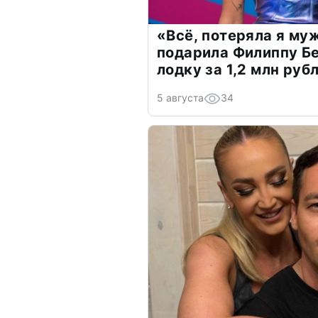
«Всё, потеряла я му
подарила Филиппу Б
лодку за 1,2 млн руб
5 августа
34