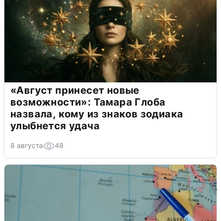
«Август принесет новые
возможности»: Тамара Глоба
назвала, кому из знаков зодиака
улыбнется удача
8 августа
48