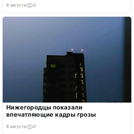
8 августа
0
Нижегородцы показали
впечатляющие кадры грозы
8 августа
0