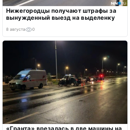
Нижегородцы получают штрафы за
вынужденный выезд на выделенку
8 августа
0
«Гранта» врезалась в две машины на