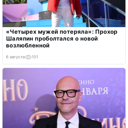
«Четырех мужей потеряла»: Прохор
Шаляпин проболтался о новой
возлюбленной
6 августа
101