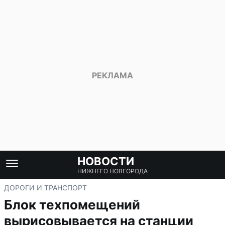
НОВОСТИ
НИЖНЕГО НОВГОРОДА
ДОРОГИ И ТРАНСПОРТ
Блок техпомещений
вырисовывается на станции