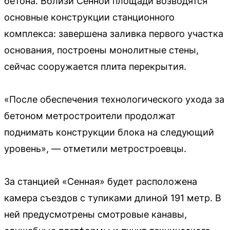
бетона. Вблизи Сенной площади возводятся
основные конструкции станционного
комплекса: завершена заливка первого участка
основания, построены монолитные стены,
сейчас сооружается плита перекрытия.
«После обеспечения технологического ухода за
бетоном метростроители продолжат
поднимать конструкции блока на следующий
уровень», — отметили метростроевцы.
За станцией «Сенная» будет расположена
камера съездов с тупиками длиной 191 метр. В
ней предусмотрены смотровые канавы,