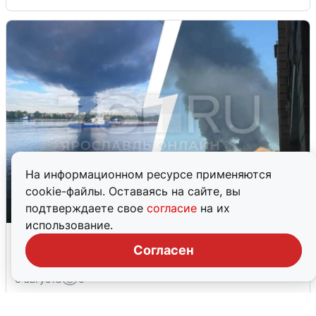
На информационном ресурсе применяются
cookie-файлы. Оставаясь на сайте, вы
подтверждаете свое
согласие
на их
использование.
Ночная атака БПЛА на Ярославль:
Согласен
попадания и последствия
6 августа
0