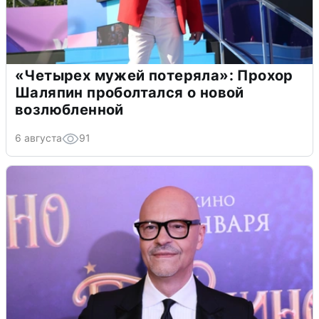
«Четырех мужей потеряла»: Прохор
Шаляпин проболтался о новой
возлюбленной
6 августа
91