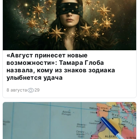
«Август принесет новые
возможности»: Тамара Глоба
назвала, кому из знаков зодиака
улыбнется удача
8 августа
29