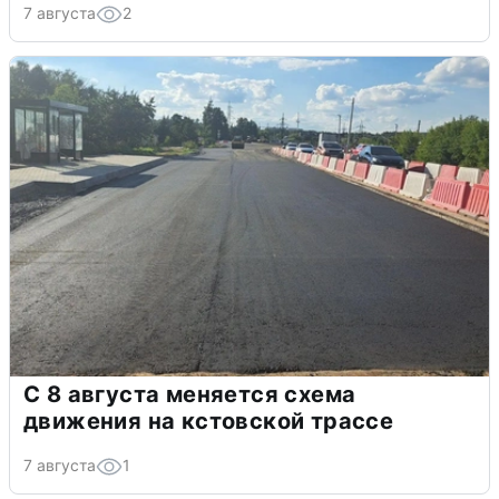
7 августа
2
С 8 августа меняется схема
движения на кстовской трассе
7 августа
1