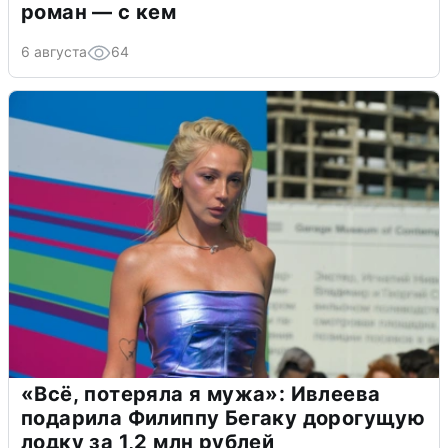
роман — с кем
6 августа
64
«Всё, потеряла я мужа»: Ивлеева
подарила Филиппу Бегаку дорогущую
лодку за 1,2 млн рублей