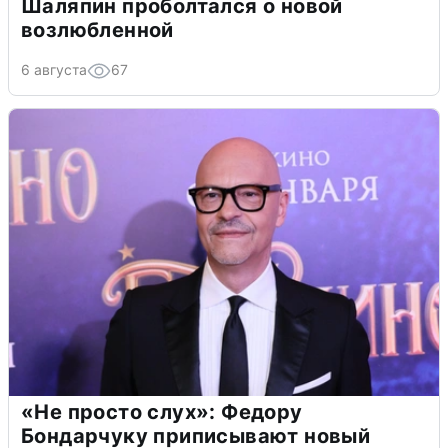
Шаляпин проболтался о новой
возлюбленной
6 августа
67
«Не просто слух»: Федору
Бондарчуку приписывают новый