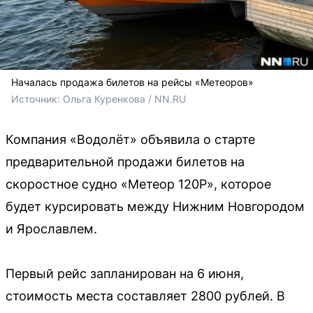
Началась продажа билетов на рейсы «Метеоров»
Источник: 
Ольга Куренкова / NN.RU
Компания «Водолёт» объявила о старте
предварительной продажи билетов на
скоростное судно «Метеор 120Р», которое
будет курсировать между Нижним Новгородом
и Ярославлем.
Первый рейс запланирован на 6 июня,
стоимость места составляет 2800 рублей. В