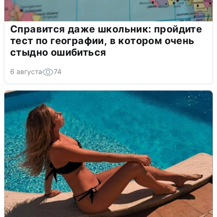
Справится даже школьник: пройдите
тест по географии, в котором очень
стыдно ошибиться
6 августа
74