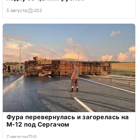
5 августа
252
Фура перевернулась и загорелась на
М-12 под Сергачом
7 августа
0