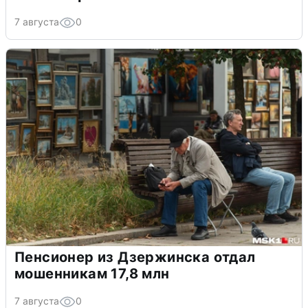
7 августа
0
Пенсионер из Дзержинска отдал
мошенникам 17,8 млн
7 августа
0