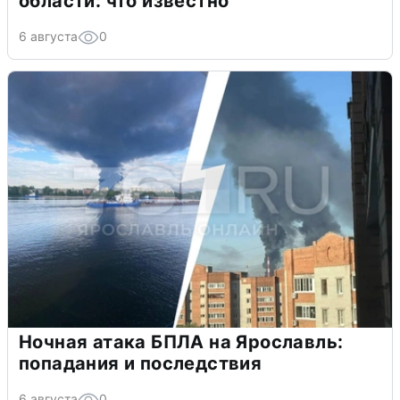
области: что известно
6 августа
0
Ночная атака БПЛА на Ярославль:
попадания и последствия
6 августа
0