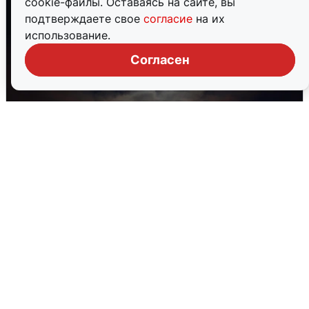
cookie-файлы. Оставаясь на сайте, вы
подтверждаете свое
согласие
на их
использование.
Согласен
В Воронеже прогремели взрывы
после сигнала тревоги
5 августа
0