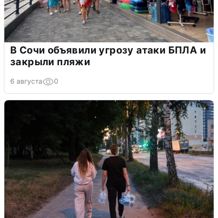
В Сочи объявили угрозу атаки БПЛА и
закрыли пляжи
6 августа
0