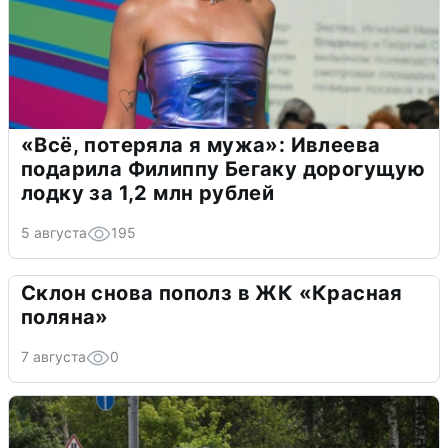
«Всё, потеряла я мужа»: Ивлеева
подарила Филиппу Бегаку дорогущую
лодку за 1,2 млн рублей
5 августа
195
Склон снова пополз в ЖК «Красная
поляна»
7 августа
0