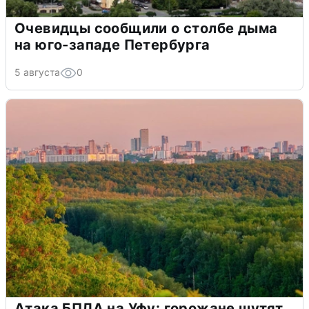
Очевидцы сообщили о столбе дыма
на юго-западе Петербурга
5 августа
0
Атака БПЛА на Уфу: горожане шутят