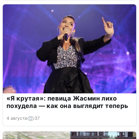
«Я крутая»: певица Жасмин лихо
похудела — как она выглядит теперь
4 августа
37