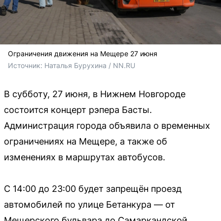
Ограничения движения на Мещере 27 июня
Источник: 
Наталья Бурухина / NN.RU
В субботу, 27 июня, в Нижнем Новгороде
состоится концерт рэпера Басты.
Администрация города объявила о временных
ограничениях на Мещере, а также об
изменениях в маршрутах автобусов.
С 14:00 до 23:00 будет запрещён проезд
автомобилей по улице Бетанкура — от
Мещерского бульвара до Самаркандской