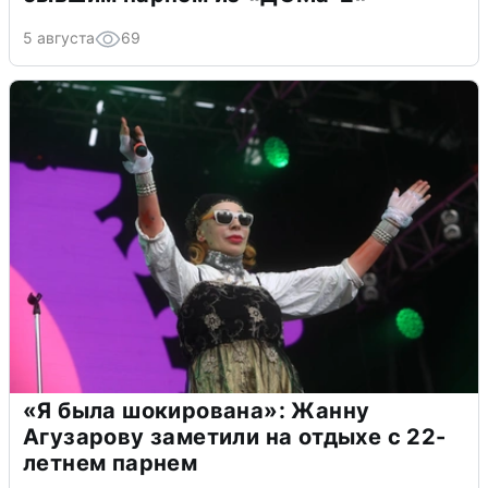
5 августа
69
«Я была шокирована»: Жанну
Агузарову заметили на отдыхе с 22-
летнем парнем