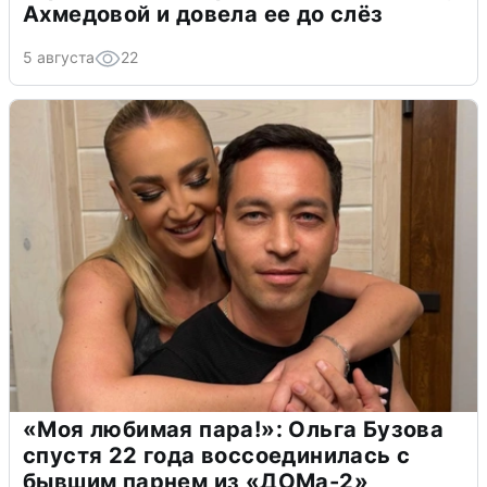
Ахмедовой и довела ее до слёз
5 августа
22
«Моя любимая пара!»: Ольга Бузова
спустя 22 года воссоединилась с
бывшим парнем из «ДОМа-2»