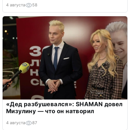
4 августа
58
«Дед разбушевался»: SHAMAN довел
Мизулину — что он натворил
4 августа
87