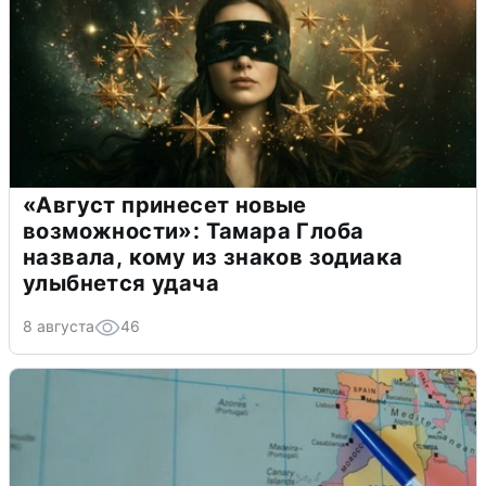
«Август принесет новые
возможности»: Тамара Глоба
назвала, кому из знаков зодиака
улыбнется удача
8 августа
46