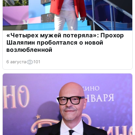
«Четырех мужей потеряла»: Прохор
Шаляпин проболтался о новой
возлюбленной
6 августа
101