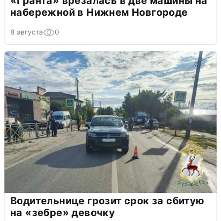
«Гранта» врезалась в две машины на
набережной в Нижнем Новгороде
8 августа
0
Водительнице грозит срок за сбитую
на «зебре» девочку