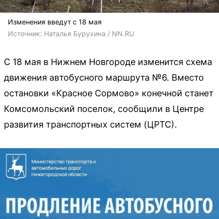
Изменения введут с 18 мая
Источник: 
Наталья Бурухина / NN.RU
С 18 мая в Нижнем Новгороде изменится схема
движения автобусного маршрута №6. Вместо
остановки «Красное Сормово» конечной станет
Комсомольский поселок, сообщили в Центре
развития транспортных систем (ЦРТС).