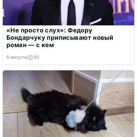
«Не просто слух»: Федору
Бондарчуку приписывают новый
роман — с кем
6 августа
92