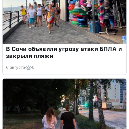
В Сочи объявили угрозу атаки БПЛА и
закрыли пляжи
6 августа
0