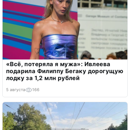
«Всё, потеряла я мужа»: Ивлеева
подарила Филиппу Бегаку дорогущую
лодку за 1,2 млн рублей
5 августа
166