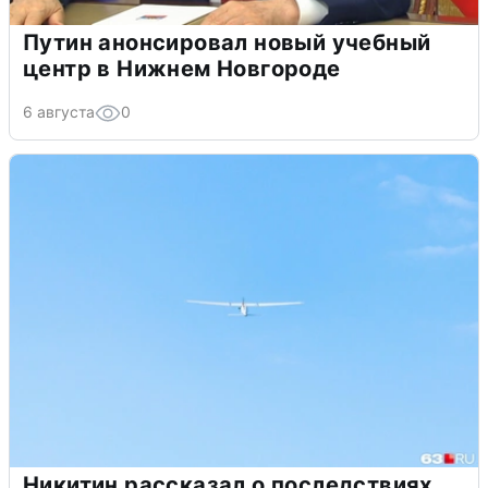
Путин анонсировал новый учебный
центр в Нижнем Новгороде
6 августа
0
Никитин рассказал о последствиях