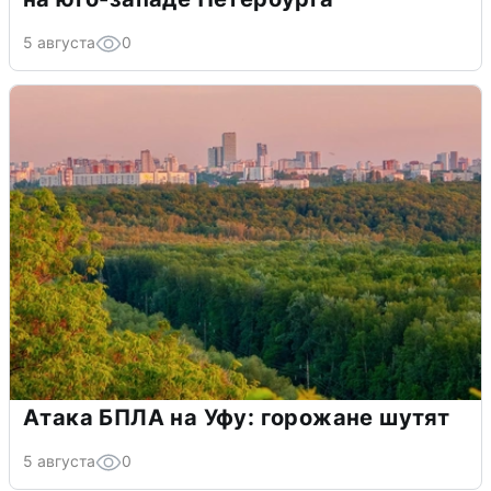
5 августа
0
Атака БПЛА на Уфу: горожане шутят
5 августа
0