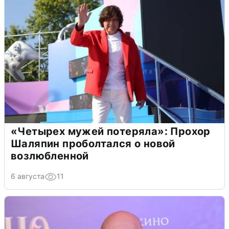
«Четырех мужей потеряла»: Прохор
Шаляпин проболтался о новой
возлюбленной
6 августа
11