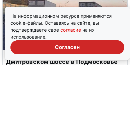
На информационном ресурсе применяются
cookie-файлы. Оставаясь на сайте, вы
подтверждаете свое
согласие
на их
использование.
Согласен
Пять машин столкнулись на
Дмитровском шоссе в Подмосковье
4 августа
0