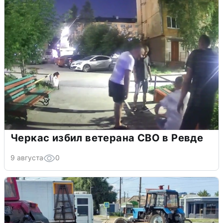
Черкас избил ветерана СВО в Ревде
9 августа
0