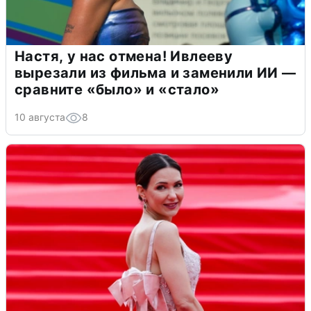
Настя, у нас отмена! Ивлееву
вырезали из фильма и заменили ИИ —
сравните «было» и «стало»
10 августа
8