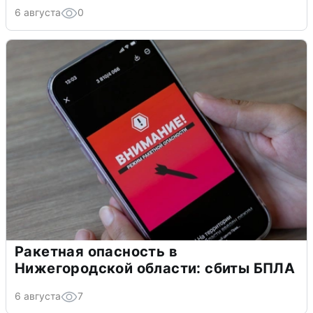
6 августа
0
Ракетная опасность в
Нижегородской области: сбиты БПЛА
6 августа
7