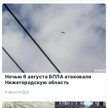
Ночью 6 августа БПЛА атаковали
Нижегородскую область
6 августа
0