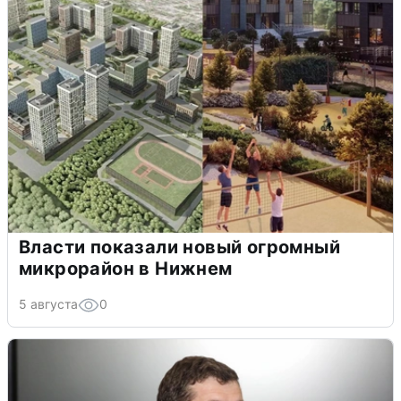
Власти показали новый огромный
микрорайон в Нижнем
5 августа
0