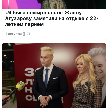
«Я была шокирована»: Жанну
Агузарову заметили на отдыхе с 22-
летнем парнем
4 августа
71