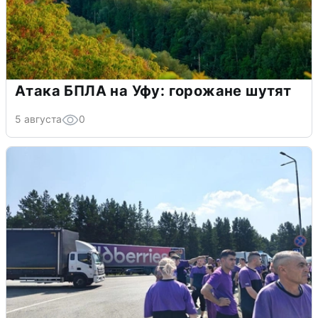
Атака БПЛА на Уфу: горожане шутят
5 августа
0