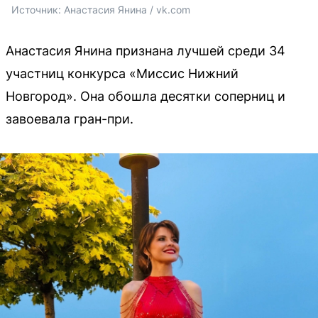
Источник: 
Анастасия Янина / vk.com
Анастасия Янина признана лучшей среди 34
участниц конкурса «Миссис Нижний
Новгород». Она обошла десятки соперниц и
завоевала гран-при.