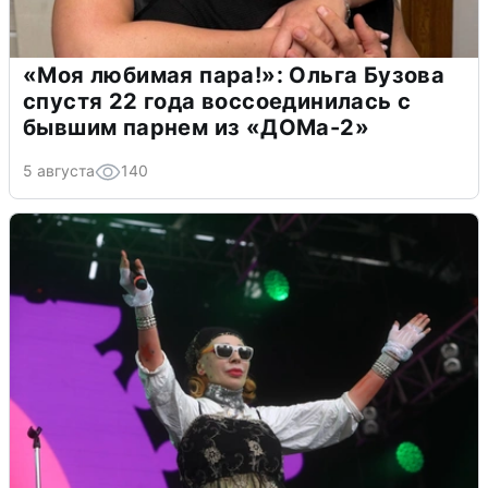
«Моя любимая пара!»: Ольга Бузова
спустя 22 года воссоединилась с
бывшим парнем из «ДОМа-2»
5 августа
140