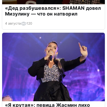
«Дед разбушевался»: SHAMAN довел
Мизулину — что он натворил
4 августа
120
«Я крутая»: певица Жасмин лихо