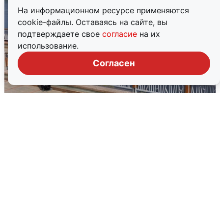
На информационном ресурсе применяются
cookie-файлы. Оставаясь на сайте, вы
подтверждаете свое
согласие
на их
использование.
Согласен
В Туре вода убывает, на других реках
области прибывает
4 августа
0