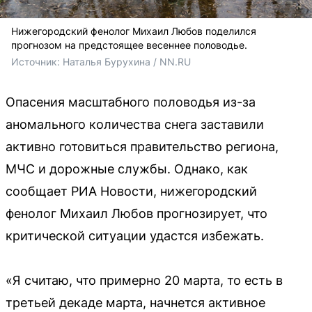
Нижегородский фенолог Михаил Любов поделился
прогнозом на предстоящее весеннее половодье.
Источник: 
Наталья Бурухина / NN.RU
Опасения масштабного половодья из-за
аномального количества снега заставили
активно готовиться правительство региона,
МЧС и дорожные службы. Однако, как
сообщает РИА Новости, нижегородский
фенолог Михаил Любов прогнозирует, что
критической ситуации удастся избежать.
«Я считаю, что примерно 20 марта, то есть в
третьей декаде марта, начнется активное