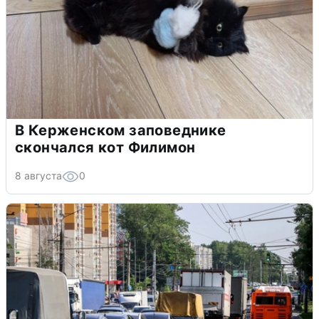
В Керженском заповеднике
скончался кот Филимон
8 августа
0