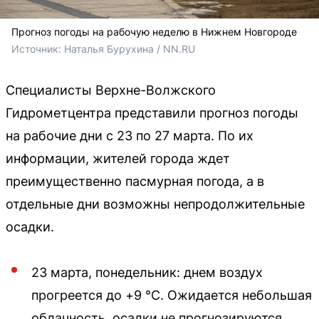
Прогноз погоды на рабочую неделю в Нижнем Новгороде
Источник: 
Наталья Бурухина / NN.RU
Специалисты Верхне-Волжского
Гидрометцентра представили прогноз погоды
на рабочие дни с 23 по 27 марта. По их
информации, жителей города ждет
преимущественно пасмурная погода, а в
отдельные дни возможны непродолжительные
осадки.
23 марта, понедельник: днем воздух
прогреется до +9 °C. Ожидается небольшая
облачность, осадки не прогнозируются.