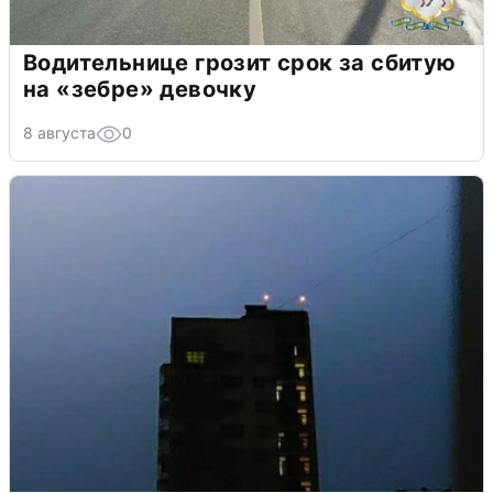
Водительнице грозит срок за сбитую
на «зебре» девочку
8 августа
0