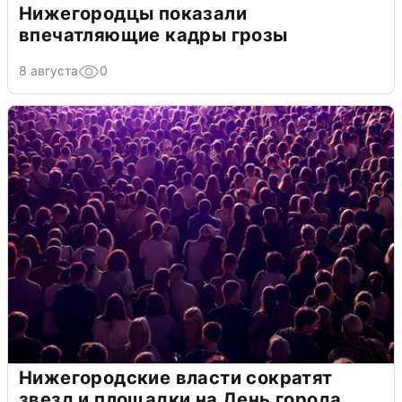
Нижегородцы показали
впечатляющие кадры грозы
8 августа
0
Нижегородские власти сократят
звезд и площадки на День города