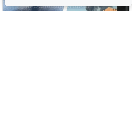
Ночная атака БПЛА на Ярославль:
попадания и последствия
6 августа
0