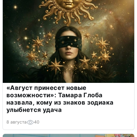
«Август принесет новые
возможности»: Тамара Глоба
назвала, кому из знаков зодиака
улыбнется удача
8 августа
40