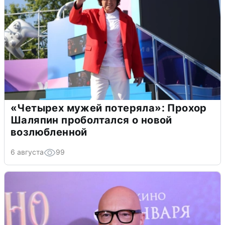
«Четырех мужей потеряла»: Прохор
Шаляпин проболтался о новой
возлюбленной
6 августа
99