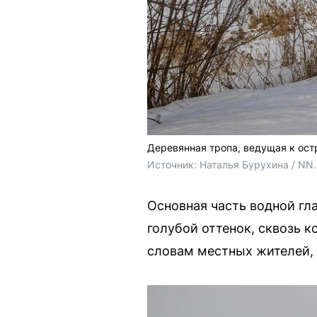
Деревянная тропа, ведущая к ос
Источник: 
Наталья Бурухина / NN
Основная часть водной гл
голубой оттенок, сквозь к
словам местных жителей, 