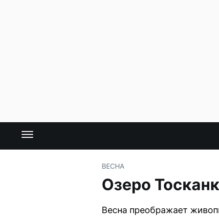
ВЕСНА
Озеро Тосканк
Весна преображает живопи