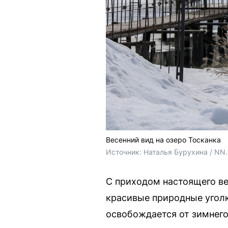
Весенний вид на озеро Тосканка
Источник: 
Наталья Бурухина / NN
С приходом настоящего ве
красивые природные уголк
освобождается от зимнего