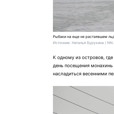
Рыбаки на еще не растаявшем ль
Источник: 
Наталья Бурухина / NN
К одному из островов, гд
день посещения монахинь 
насладиться весенними п