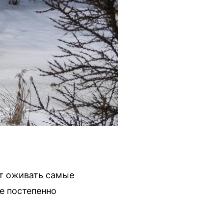
ют оживать самые
е постепенно