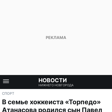
НОВОСТИ
НИЖНЕГО НОВГОРОДА
СПОРТ
В семье хоккеиста «Торпедо»
Атанасова родился сын Павел