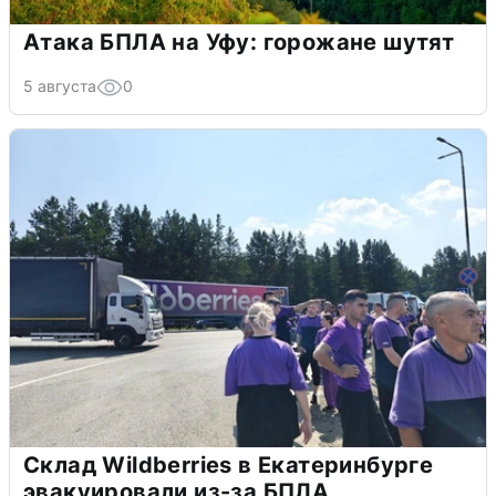
Атака БПЛА на Уфу: горожане шутят
5 августа
0
Склад Wildberries в Екатеринбурге
эвакуировали из-за БПЛА