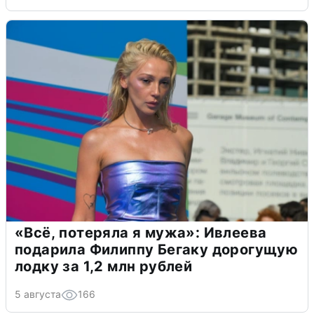
«Всё, потеряла я мужа»: Ивлеева
подарила Филиппу Бегаку дорогущую
лодку за 1,2 млн рублей
5 августа
166