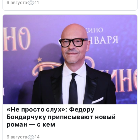
6 августа
11
«Не просто слух»: Федору
Бондарчуку приписывают новый
роман — с кем
6 августа
14