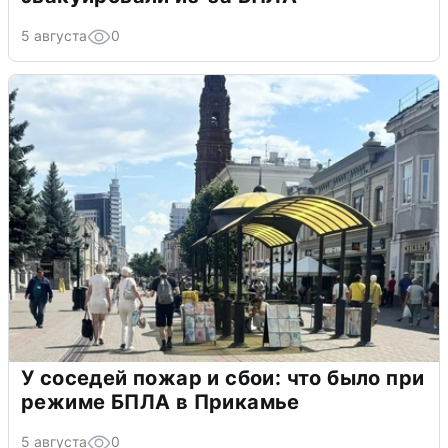
5 августа
0
У соседей пожар и сбои: что было при
режиме БПЛА в Прикамье
5 августа
0