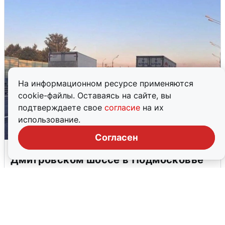
На информационном ресурсе применяются
cookie-файлы. Оставаясь на сайте, вы
подтверждаете свое
согласие
на их
использование.
Согласен
Пять машин столкнулись на
Дмитровском шоссе в Подмосковье
4 августа
0